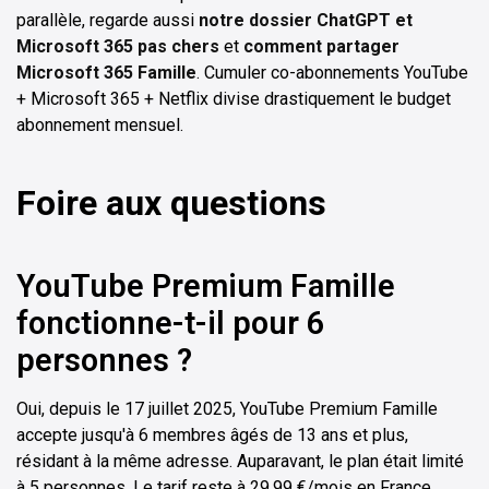
parallèle, regarde aussi
notre dossier ChatGPT et
Microsoft 365 pas chers
et
comment partager
Microsoft 365 Famille
. Cumuler co-abonnements YouTube
+ Microsoft 365 + Netflix divise drastiquement le budget
abonnement mensuel.
Foire aux questions
YouTube Premium Famille
fonctionne-t-il pour 6
personnes ?
Oui, depuis le 17 juillet 2025, YouTube Premium Famille
accepte jusqu'à 6 membres âgés de 13 ans et plus,
résidant à la même adresse. Auparavant, le plan était limité
à 5 personnes. Le tarif reste à 29,99 €/mois en France.