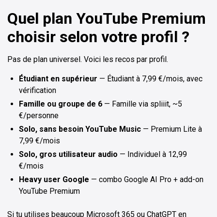
Quel plan YouTube Premium
choisir selon votre profil ?
Pas de plan universel. Voici les recos par profil.
Étudiant en supérieur
— Étudiant à 7,99 €/mois, avec
vérification
Famille ou groupe de 6
— Famille via spliiit, ~5
€/personne
Solo, sans besoin YouTube Music
— Premium Lite à
7,99 €/mois
Solo, gros utilisateur audio
— Individuel à 12,99
€/mois
Heavy user Google
— combo Google AI Pro + add-on
YouTube Premium
Si tu utilises beaucoup Microsoft 365 ou ChatGPT en