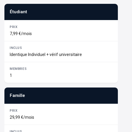
Étudiant
7,99 €/mois
Identique Individuel + vérif universitaire
1
Famille
29,99 €/mois