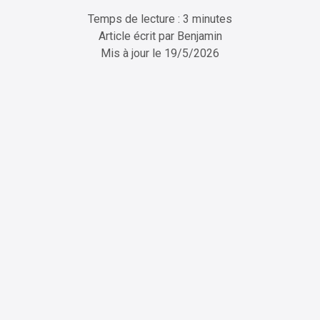
Temps de lecture : 3 minutes
Article écrit par
Benjamin
Mis à jour le
19/5/2026
ChatGPT
Perplexity