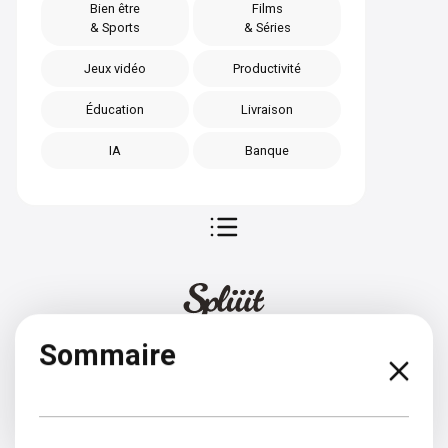
Bien être
Films
& Sports
& Séries
Jeux vidéo
Productivité
Éducation
Livraison
IA
Banque
Sommaire
Anglais