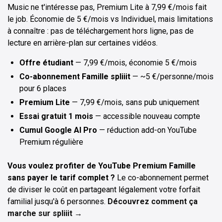
Music ne t'intéresse pas, Premium Lite à 7,99 €/mois fait
le job. Économie de 5 €/mois vs Individuel, mais limitations
à connaître : pas de téléchargement hors ligne, pas de
lecture en arrière-plan sur certaines vidéos.
Offre étudiant
— 7,99 €/mois, économie 5 €/mois
Co-abonnement Famille spliiit
— ~5 €/personne/mois
pour 6 places
Premium Lite
— 7,99 €/mois, sans pub uniquement
Essai gratuit 1 mois
— accessible nouveau compte
Cumul Google AI Pro
— réduction add-on YouTube
Premium régulière
Vous voulez profiter de YouTube Premium Famille
sans payer le tarif complet ?
Le co-abonnement permet
de diviser le coût en partageant légalement votre forfait
familial jusqu'à 6 personnes.
Découvrez comment ça
marche sur spliiit →