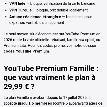
VPN Inde
— bloqué, vérification de la carte bancaire
VPN Turquie
— bloqué, prix doublé localement
Astuce résidence étrangère
— fonctionne pour
expatriés vérifiables uniquement
Le seul moyen sûr d'économiser sur YouTube Premium en
2026 reste la voie officielle : étudiant, famille via spliiit, ou
Premium Lite. Pour les codes promo, voir notre dossier
codes YouTube Premium
.
YouTube Premium Famille :
que vaut vraiment le plan à
29,99 € ?
Le plan Famille a évolué : depuis le 17 juillet 2025, il
accepte
jusqu'à 6 membres
(contre 5 auparavant) âgés de