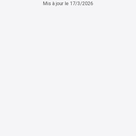
Mis à jour le
17/3/2026
ChatGPT
Perplexity