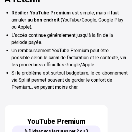
Résilier YouTube Premium
est simple, mais il faut
annuler
au bon endroit
(YouTube/Google, Google Play
ou Apple).
L’accès continue généralement jusqu’à la fin de la
période payée.
Un remboursement YouTube Premium peut être
possible selon le canal de facturation et le contexte, via
les procédures officielles Google/Apple.
Si le problème est surtout budgétaire, le co-abonnement
via Spliiit permet souvent de garder le confort de
Premium… en payant moins cher.
YouTube Premium
% Divisez vos factures par 2 ou 3