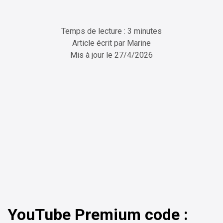
Temps de lecture : 3 minutes
Article écrit par
Marine
Mis à jour le
27/4/2026
ChatGPT
Perplexity
YouTube Premium code :