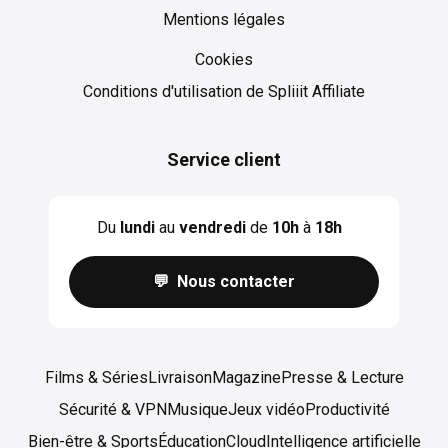
Mentions légales
Cookies
Cookies
Conditions d'utilisation de Spliiit Affiliate
Service client
Du
lundi
au
vendredi
de
10h
à
18h
💬 Nous contacter
Films & Séries
Livraison
Magazine
Presse & Lecture
Sécurité & VPN
Musique
Jeux vidéo
Productivité
Bien-être & Sports
Éducation
Cloud
Intelligence artificielle