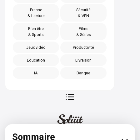
Presse
Sécurité
& Lecture
& VPN
Bien être
Films
& Sports
& Séries
Jeux vidéo
Productivité
Éducation
Livraison
IA
Banque
Sommaire