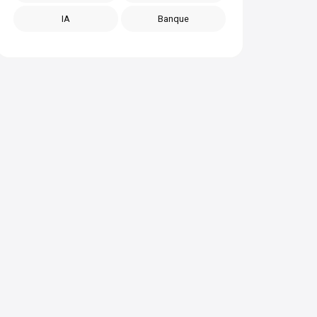
IA
Banque