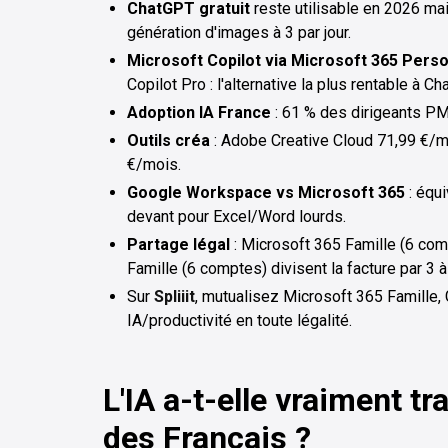
ChatGPT gratuit
reste utilisable en 2026 ma
génération d'images à 3 par jour.
Microsoft Copilot via Microsoft 365 Perso
Copilot Pro : l'alternative la plus rentable à C
Adoption IA France
: 61 % des dirigeants PM
Outils créa
: Adobe Creative Cloud 71,99 €/m
€/mois.
Google Workspace vs Microsoft 365
: équi
devant pour Excel/Word lourds.
Partage légal
: Microsoft 365 Famille (6 co
Famille (6 comptes) divisent la facture par 3 à
Sur
Spliiit
, mutualisez Microsoft 365 Famille,
IA/productivité en toute légalité.
L'IA a-t-elle vraiment t
des Français ?