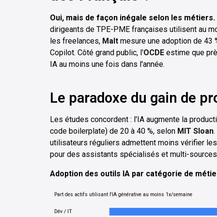
Oui, mais de façon inégale selon les métiers.
dirigeants de TPE-PME françaises utilisent au mo
les freelances,
Malt
mesure une adoption de 43 %
Copilot. Côté grand public, l'
OCDE
estime que près
IA au moins une fois dans l'année.
Le paradoxe du gain de pr
Les études concordent : l'IA augmente la productiv
code boilerplate) de 20 à 40 %, selon
MIT Sloan
.
utilisateurs réguliers admettent moins vérifier l
pour des assistants spécialisés et multi-sources
Adoption des outils IA par catégorie de méti
Part des actifs utilisant l'IA générative au moins 1x/semaine
Dév / IT