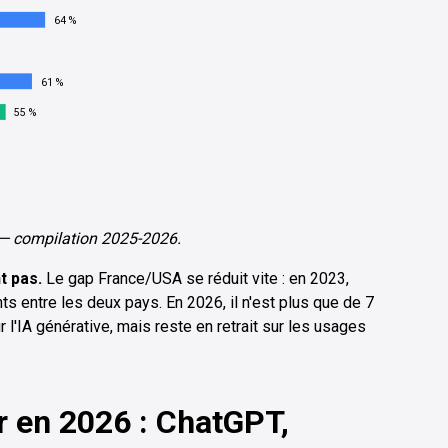
64 %
61 %
55 %
a — compilation 2025-2026.
t pas.
Le gap France/USA se réduit vite : en 2023,
nts entre les deux pays. En 2026, il n'est plus que de 7
r l'IA générative, mais reste en retrait sur les usages
ir en 2026 : ChatGPT,