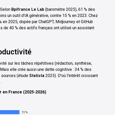
Selon
Bpifrance Le Lab
(baromètre 2025), 61 % des
ins un outil d'IA générative, contre 15 % en 2023. Chez
 en 2025, dopée par ChatGPT, Midjourney et GitHub
 de 40 % des actifs français ont utilisé un assistant
oductivité
ité sur les tâches répétitives (rédaction, synthèse,
 Mais elle crée aussi une dette cognitive : 34 % des
es sources (étude
Statista
2025). D'où l'intérêt croissant
.
er en France (2025-2026)
72 %