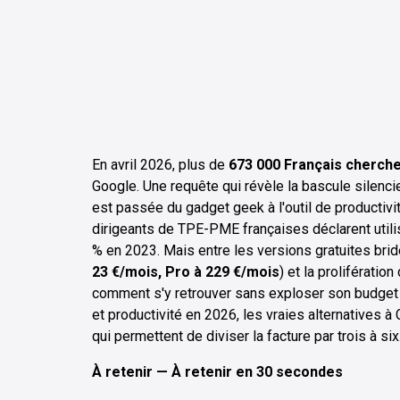
En avril 2026, plus de
673 000 Français cherch
Google. Une requête qui révèle la bascule silencie
est passée du gadget geek à l'outil de productivi
dirigeants de TPE-PME françaises déclarent utilis
% en 2023. Mais entre les versions gratuites bri
23 €/mois, Pro à 229 €/mois
) et la prolifératio
comment s'y retrouver sans exploser son budget ? C
et productivité en 2026, les vraies alternatives 
qui permettent de diviser la facture par trois à six
À retenir — À retenir en 30 secondes