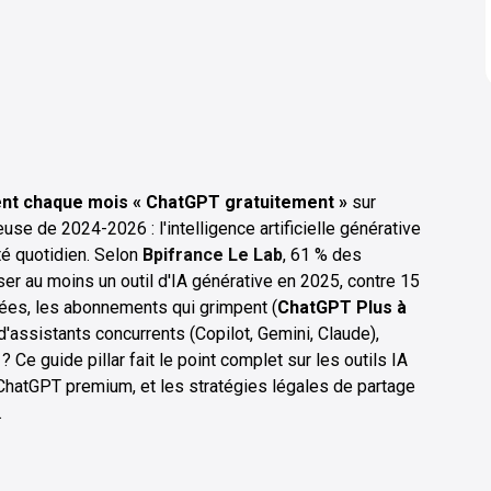
ent chaque mois « ChatGPT gratuitement »
sur
use de 2024-2026 : l'intelligence artificielle générative
té quotidien. Selon
Bpifrance Le Lab
, 61 % des
er au moins un outil d'IA générative en 2025, contre 15
dées, les abonnements qui grimpent (
ChatGPT Plus à
n d'assistants concurrents (Copilot, Gemini, Claude),
e guide pillar fait le point complet sur les outils IA
à ChatGPT premium, et les stratégies légales de partage
.