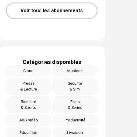
Voir tous les abonnements
Catégories disponibles
Cloud
Musique
Presse
Sécurité
& Lecture
& VPN
Bien être
Films
& Sports
& Séries
Jeux vidéo
Productivité
Éducation
Livraison