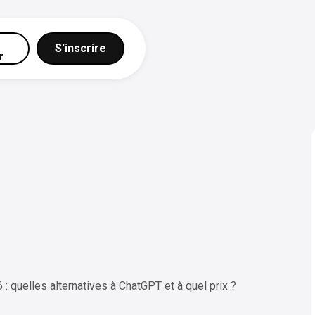
S'inscrire
r
 : quelles alternatives à ChatGPT et à quel prix ?