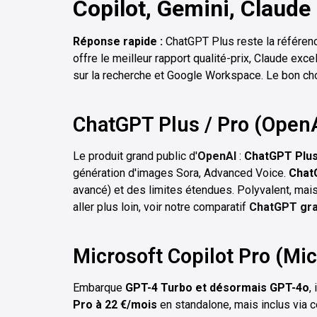
Copilot, Gemini, Claude
Réponse rapide :
ChatGPT Plus reste la référenc
offre le meilleur rapport qualité-prix, Claude ex
sur la recherche et Google Workspace. Le bon ch
ChatGPT Plus / Pro (Open
Le produit grand public d'
OpenAI
:
ChatGPT Plus
génération d'images Sora, Advanced Voice.
Chat
avancé) et des limites étendues. Polyvalent, mai
aller plus loin, voir notre comparatif
ChatGPT gratu
Microsoft Copilot Pro (Mic
Embarque
GPT-4 Turbo et désormais GPT-4o
,
Pro à 22 €/mois
en standalone, mais inclus via c