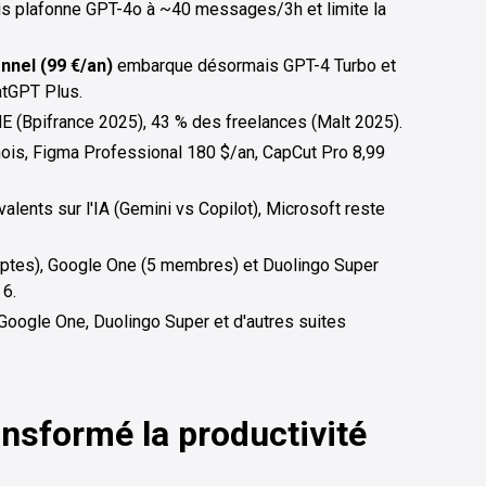
is plafonne GPT-4o à ~40 messages/3h et limite la
nnel (99 €/an)
embarque désormais GPT-4 Turbo et
hatGPT Plus.
E (Bpifrance 2025), 43 % des freelances (Malt 2025).
ois, Figma Professional 180 $/an, CapCut Pro 8,99
valents sur l'IA (Gemini vs Copilot), Microsoft reste
mptes), Google One (5 membres) et Duolingo Super
 6.
 Google One, Duolingo Super et d'autres suites
ransformé la productivité