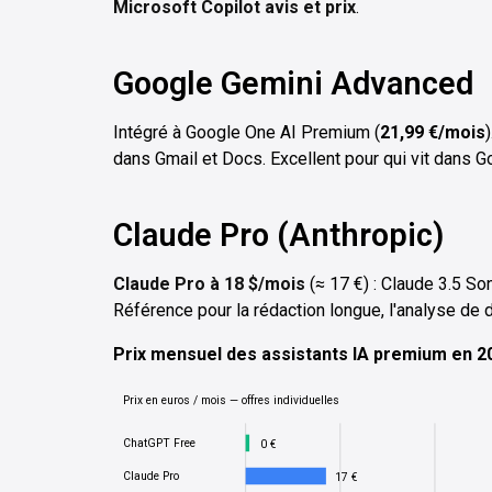
Microsoft Copilot avis et prix
.
Google Gemini Advanced
Intégré à Google One AI Premium (
21,99 €/mois
dans Gmail et Docs. Excellent pour qui vit dans 
Claude Pro (Anthropic)
Claude Pro à 18 $/mois
(≈ 17 €) : Claude 3.5 So
Référence pour la rédaction longue, l'analyse de
Prix mensuel des assistants IA premium en 20
Prix en euros / mois — offres individuelles
ChatGPT Free
0 €
Claude Pro
17 €