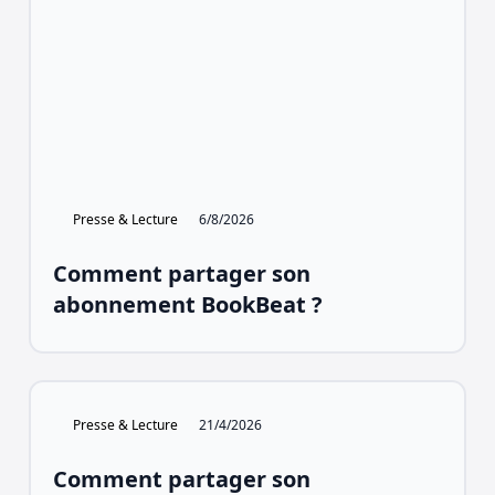
Presse & Lecture
6/8/2026
Comment partager son
abonnement BookBeat ?
Presse & Lecture
21/4/2026
Comment partager son