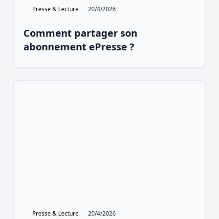
Presse & Lecture
20/4/2026
Comment partager son
abonnement ePresse ?
Presse & Lecture
20/4/2026