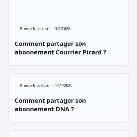
Presse & Lecture
3/6/2026
Comment partager son
abonnement Courrier Picard ?
Presse & Lecture
17/4/2026
Comment partager son
abonnement DNA ?