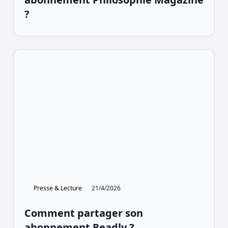
?
Presse & Lecture
21/4/2026
Comment partager son
abonnement Readly ?