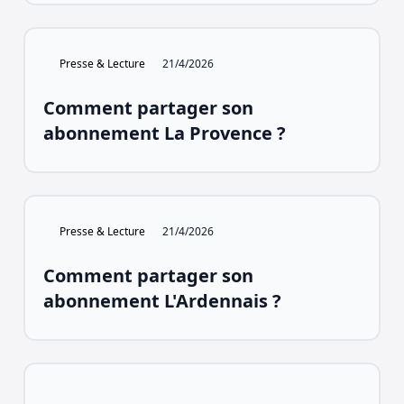
Presse & Lecture
21/4/2026
Comment partager son
abonnement La Provence ?
Presse & Lecture
21/4/2026
Comment partager son
abonnement L'Ardennais ?