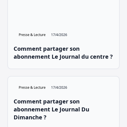
Presse & Lecture
17/4/2026
Comment partager son
abonnement Le Journal du centre ?
Presse & Lecture
17/4/2026
Comment partager son
abonnement Le Journal Du
Dimanche ?