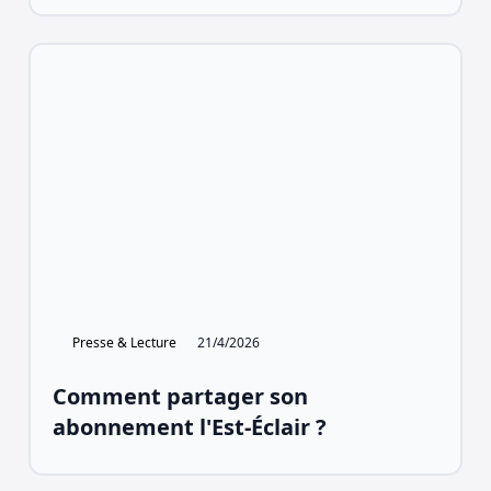
Presse & Lecture
21/4/2026
Comment partager son
abonnement l'Est-Éclair ?