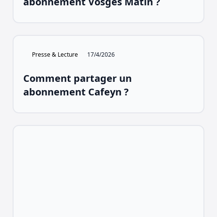
abonnement Vosges Matin ?
Presse & Lecture
17/4/2026
Comment partager un
abonnement Cafeyn ?