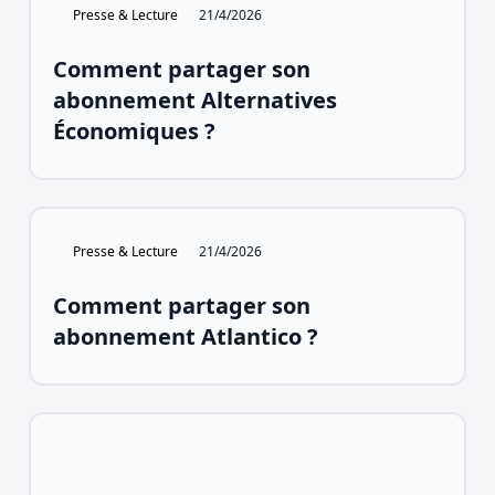
Presse & Lecture
21/4/2026
Comment partager son
abonnement Alternatives
Économiques ?
Presse & Lecture
21/4/2026
Comment partager son
abonnement Atlantico ?