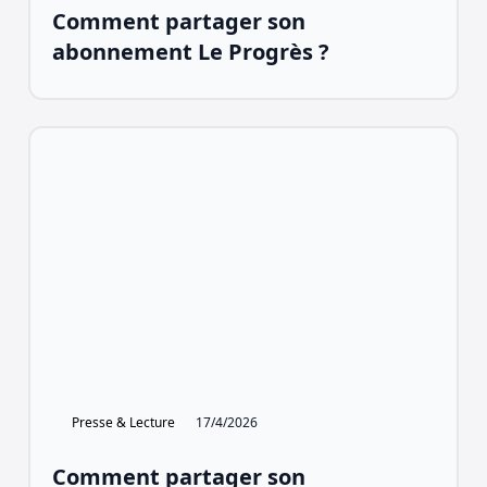
Comment partager son
abonnement Le Progrès ?
Presse & Lecture
17/4/2026
Comment partager son