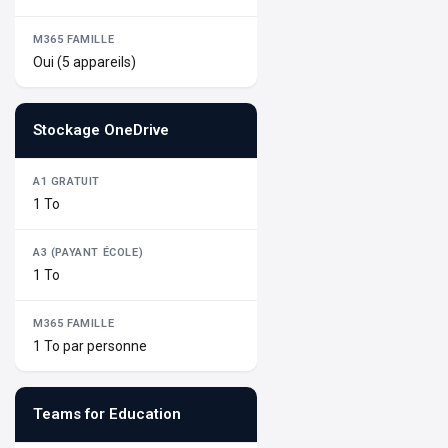
Oui (5 appareils)
Stockage OneDrive
1 To
1 To
1 To par personne
Teams for Education