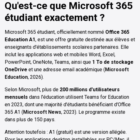
Qu'est-ce que Microsoft 365
étudiant exactement ?
Microsoft 365 étudiant, officiellement nommé
Office 365
Education A1
, est une offre gratuite destinée aux élèves et
enseignants d'établissements scolaires partenaires. Elle
inclut les applications web et mobiles Word, Excel,
PowerPoint, OneNote, Teams, ainsi que
1 To de stockage
OneDrive
et une adresse email académique (
Microsoft
Education
, 2026).
Selon Microsoft, plus de
200 millions d'utilisateurs
mensuels
dans l'éducation utilisent Teams for Education
en 2023, dont une majorité d'étudiants bénéficiant d'Office
365 A1 (
Microsoft News
, 2023). Le programme existe
dans plus de 150 pays.
Attention toutefois : A1 (gratuit) est une version allégée.
Pour les applications desktop installables sur PC/Mac, il