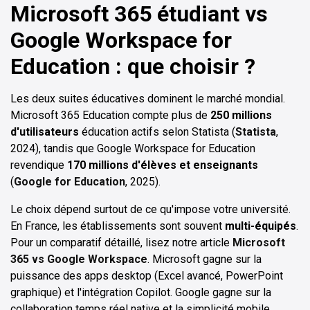
Microsoft 365 étudiant vs
Google Workspace for
Education : que choisir ?
Les deux suites éducatives dominent le marché mondial.
Microsoft 365 Education compte plus de
250 millions
d'utilisateurs
éducation actifs selon Statista (
Statista
,
2024), tandis que Google Workspace for Education
revendique
170 millions d'élèves et enseignants
(
Google for Education
, 2025).
Le choix dépend surtout de ce qu'impose votre université.
En France, les établissements sont souvent
multi-équipés
.
Pour un comparatif détaillé, lisez notre article
Microsoft
365 vs Google Workspace
. Microsoft gagne sur la
puissance des apps desktop (Excel avancé, PowerPoint
graphique) et l'intégration Copilot. Google gagne sur la
collaboration temps réel native et la simplicité mobile.