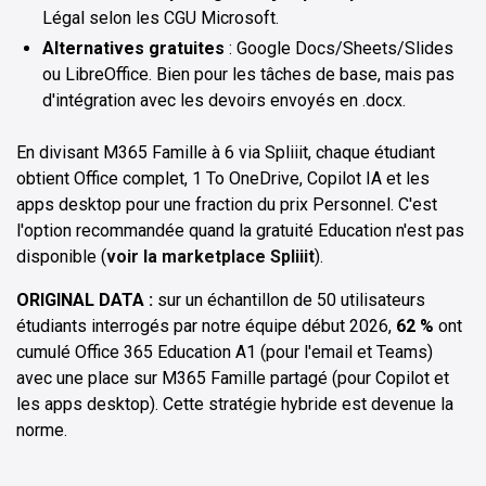
Légal selon les CGU Microsoft.
Alternatives gratuites
: Google Docs/Sheets/Slides
ou LibreOffice. Bien pour les tâches de base, mais pas
d'intégration avec les devoirs envoyés en .docx.
En divisant M365 Famille à 6 via Spliiit, chaque étudiant
obtient Office complet, 1 To OneDrive, Copilot IA et les
apps desktop pour une fraction du prix Personnel. C'est
l'option recommandée quand la gratuité Education n'est pas
disponible (
voir la marketplace Spliiit
).
ORIGINAL DATA :
sur un échantillon de 50 utilisateurs
étudiants interrogés par notre équipe début 2026,
62 %
ont
cumulé Office 365 Education A1 (pour l'email et Teams)
avec une place sur M365 Famille partagé (pour Copilot et
les apps desktop). Cette stratégie hybride est devenue la
norme.