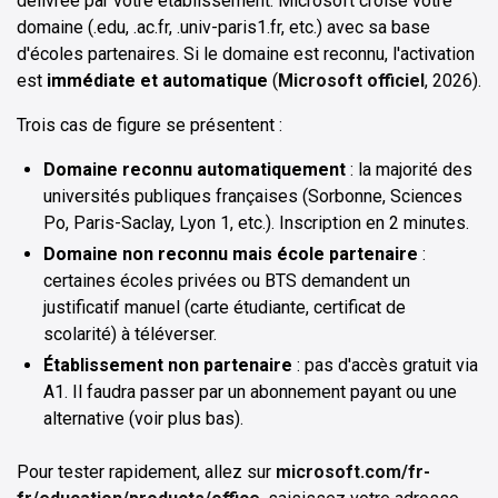
délivrée par votre établissement. Microsoft croise votre
domaine (.edu, .ac.fr, .univ-paris1.fr, etc.) avec sa base
d'écoles partenaires. Si le domaine est reconnu, l'activation
est
immédiate et automatique
(
Microsoft officiel
, 2026).
Trois cas de figure se présentent :
Domaine reconnu automatiquement
: la majorité des
universités publiques françaises (Sorbonne, Sciences
Po, Paris-Saclay, Lyon 1, etc.). Inscription en 2 minutes.
Domaine non reconnu mais école partenaire
:
certaines écoles privées ou BTS demandent un
justificatif manuel (carte étudiante, certificat de
scolarité) à téléverser.
Établissement non partenaire
: pas d'accès gratuit via
A1. Il faudra passer par un abonnement payant ou une
alternative (voir plus bas).
Pour tester rapidement, allez sur
microsoft.com/fr-