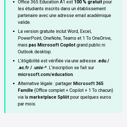
Office 365 Education A1 est
100 % gratuit
pour
les étudiants inscrits dans un établissement
partenaire avec une adresse email académique
valide.
La version gratuite inclut Word, Excel,
PowerPoint, OneNote, Teams et 1 To OneDrive,
mais
pas Microsoft Copilot
grand public ni
Outlook desktop.
L'éligibilité est vérifiée via une adresse
.edu /
.ac.fr / .univ-*
. L'inscription se fait sur
microsoft.com/education
.
Alternative légale : partager
Microsoft 365
Famille
(Office complet + Copilot + 1 To chacun)
via la
marketplace Spliiit
pour quelques euros
par mois.