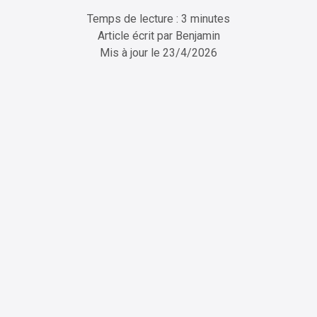
Temps de lecture : 3 minutes
Article écrit par
Benjamin
Mis à jour le
23/4/2026
ChatGPT
Perplexity