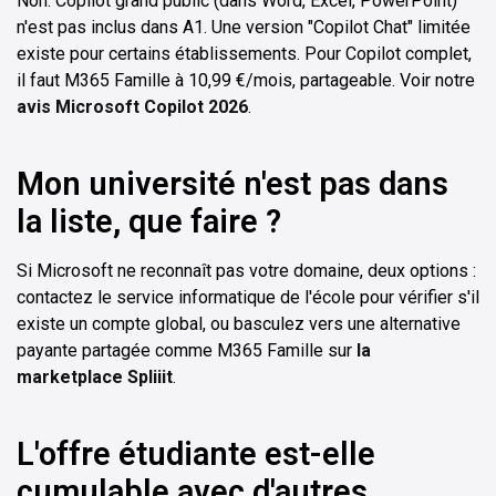
Non. Copilot grand public (dans Word, Excel, PowerPoint)
n'est pas inclus dans A1. Une version "Copilot Chat" limitée
existe pour certains établissements. Pour Copilot complet,
il faut M365 Famille à 10,99 €/mois, partageable. Voir notre
avis Microsoft Copilot 2026
.
Mon université n'est pas dans
la liste, que faire ?
Si Microsoft ne reconnaît pas votre domaine, deux options :
contactez le service informatique de l'école pour vérifier s'il
existe un compte global, ou basculez vers une alternative
payante partagée comme M365 Famille sur
la
marketplace Spliiit
.
L'offre étudiante est-elle
cumulable avec d'autres