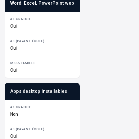
Word, Excel, PowerPoint web
Oui
Oui
Oui
Apps desktop installables
Non
Oui