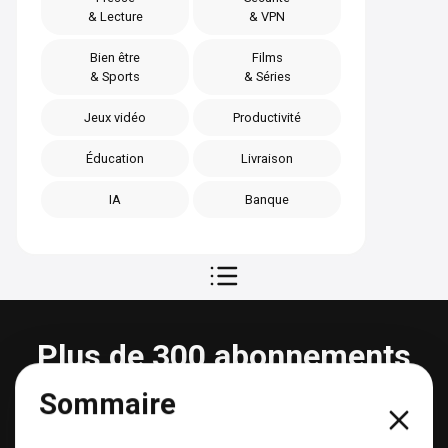
& Lecture
& VPN
Bien être
Films
& Sports
& Séries
Jeux vidéo
Productivité
Éducation
Livraison
IA
Banque
Plus de 300 abonnements
partageables
Sommaire