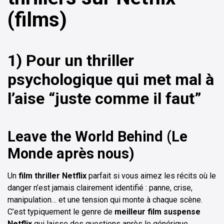
(films)
1) Pour un thriller
psychologique qui met mal à
l’aise “juste comme il faut”
Leave the World Behind (Le
Monde après nous)
Un
film thriller Netflix
parfait si vous aimez les récits où le
danger n’est jamais clairement identifié : panne, crise,
manipulation… et une tension qui monte à chaque scène.
C’est typiquement le genre de
meilleur film suspense
Netflix
qui laisse des questions après le générique.