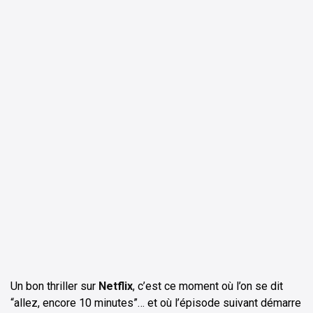
ChatGPT
Perplexity
Un bon thriller sur
Netflix
, c’est ce moment où l’on se dit
“allez, encore 10 minutes”… et où l’épisode suivant démarre