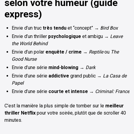
selon votre humeur (guide
express)
Envie d’un truc
très tendu
et “concept” →
Bird Box
Envie d’un thriller
psychologique
et ambigu →
Leave
the World Behind
Envie d’un polar
enquête / crime
→
Reptile
ou
The
Good Nurse
Envie d’une série
mind-blowing
→
Dark
Envie d’une série
addictive
grand public →
La Casa de
Papel
Envie d’une série
courte et intense
→
Criminal: France
C’est la manière la plus simple de tomber sur le
meilleur
thriller Netflix
pour votre soirée, plutôt que de scroller 40
minutes.