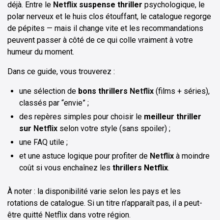
déjà. Entre le
Netflix
suspense thriller
psychologique, le
polar nerveux et le huis clos étouffant, le catalogue regorge
de pépites — mais il change vite et les recommandations
peuvent passer à côté de ce qui colle vraiment à votre
humeur du moment.
Dans ce guide, vous trouverez :
une sélection de
bons thrillers
Netflix
(films + séries),
classés par “envie” ;
des repères simples pour choisir le
meilleur thriller
sur
Netflix
selon votre style (sans spoiler) ;
une FAQ utile ;
et une astuce logique pour profiter de
Netflix
à moindre
coût si vous enchaînez les
thrillers Netflix
.
À noter : la disponibilité varie selon les pays et les
rotations de catalogue. Si un titre n’apparaît pas, il a peut-
être quitté Netflix dans votre région.