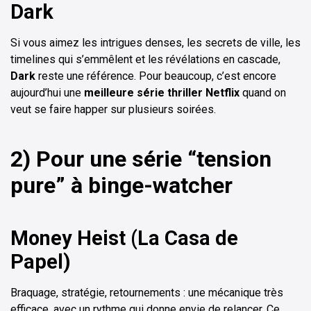
Dark
Si vous aimez les intrigues denses, les secrets de ville, les
timelines qui s’emmêlent et les révélations en cascade,
Dark
reste une référence. Pour beaucoup, c’est encore
aujourd’hui une
meilleure série thriller Netflix
quand on
veut se faire happer sur plusieurs soirées.
2) Pour une série “tension
pure” à binge-watcher
Money Heist (La Casa de
Papel)
Braquage, stratégie, retournements : une mécanique très
efficace, avec un rythme qui donne envie de relancer. Ce