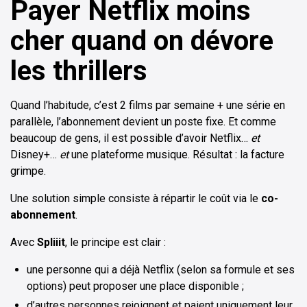
Payer Netflix moins
cher quand on dévore
les thrillers
Quand l’habitude, c’est 2 films par semaine + une série en
parallèle, l’abonnement devient un poste fixe. Et comme
beaucoup de gens, il est possible d’avoir Netflix…
et
Disney+…
et
une plateforme musique. Résultat : la facture
grimpe.
Une solution simple consiste à répartir le coût via le
co-
abonnement
.
Avec
Spliiit
, le principe est clair :
une personne qui a déjà Netflix (selon sa formule et ses
options) peut proposer une place disponible ;
d’autres personnes rejoignent et paient uniquement leur