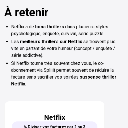
À retenir
Netflix a de
bons thrillers
dans plusieurs styles :
psychologique, enquête, survival, série puzzle…
Les
meilleurs thrillers sur Netflix
se trouvent plus
vite en partant de votre humeur (concept / enquête /
série addictive).
Si Netflix tourne très souvent chez vous, le co-
abonnement via Spliiit permet souvent de réduire la
facture sans sacrifier vos soirées
suspense thriller
Netflix
.
Netflix
% Divisez vos factures par 2 ou 3