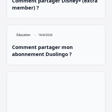
Comment partager Disney+ (extra
member) ?
Éducation
-
16/4/2026
Comment partager mon
abonnement Duolingo ?