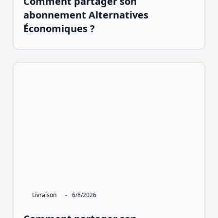
Comment partager son
abonnement Alternatives
Économiques ?
Livraison
-
6/8/2026