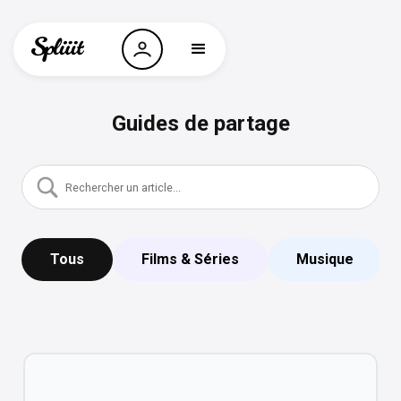
Guides de partage
Tous
Films & Séries
Musique