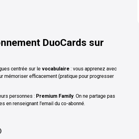
bonnement
DuoCards
sur
gues centrée sur le
vocabulaire
: vous apprenez avec
pour mémoriser efficacement (pratique pour progresser
eurs personnes :
Premium Family
. On ne partage pas
es en renseignant l'email du co-abonné.
)