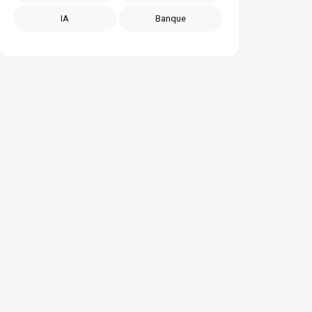
IA
Banque