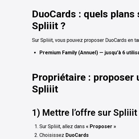
DuoCards : quels plans 
Spliiit ?
Sur Spliiit, vous pouvez proposer DuoCards en tan
Premium Family (Annuel) — jusqu’à 6 utilis
Propriétaire : proposer
Spliiit
1) Mettre l’offre sur Spliiit
Sur Spliiit, allez dans
« Proposer »
Choisissez
DuoCards