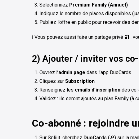
Sélectionnez
Premium Family (Annuel)
Indiquez le nombre de places disponibles (ju
Publiez l’offre en public pour recevoir des 
ℹ️ Vous pouvez aussi faire un partage privé 🔐 : 
2) Ajouter / inviter vos 
Ouvrez l’
admin page
dans l’app DuoCards
Cliquez sur
Subscription
Renseignez les
emails d’inscription
des co-
Validez : ils seront ajoutés au plan Family (à co
Co-abonné : rejoindre 
Sur Spliiit, cherchez
DuoCards
(🔎) sur la ma