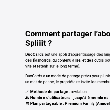
Comment partager l’a
Spliiit ?
DuoCards
est une appli d’apprentissage des lan
des flashcards, du contenu à lire, et des outils 
vite et retenir sur le long terme).
DuoCards a un mode de partage prévu pour plusi
un mot de passe, le propriétaire invite les membr
🔗
Méthode de partage :
invitation
👥
Nombre d’utilisateurs : jusqu’à 6 membres
📅
Plan partageable : Premium Family (Annuel