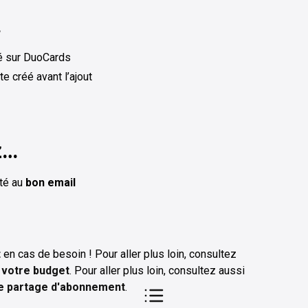
…
sé sur DuoCards
e créé avant l’ajout
z…
té au
bon email
t
en cas de besoin ! Pour aller plus loin, consultez
 votre budget
. Pour aller plus loin, consultez aussi
e partage d'abonnement
.