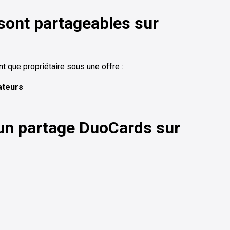
sont partageables sur
t que propriétaire sous une offre :
ateurs
 un partage DuoCards sur