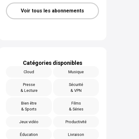
Voir tous les abonnements
Catégories disponibles
Cloud
Musique
Presse
Sécurité
& Lecture
& VPN
Bien être
Films
& Sports
& Séries
Jeux vidéo
Productivité
Éducation
Livraison