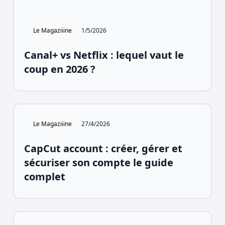
Le Magaziiine
1/5/2026
Canal+ vs Netflix : lequel vaut le
coup en 2026 ?
Le Magaziiine
27/4/2026
CapCut account : créer, gérer et
sécuriser son compte le guide
complet