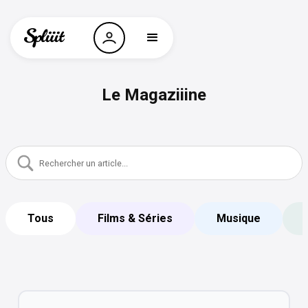
Le Magaziiine
Tous
Films & Séries
Musique