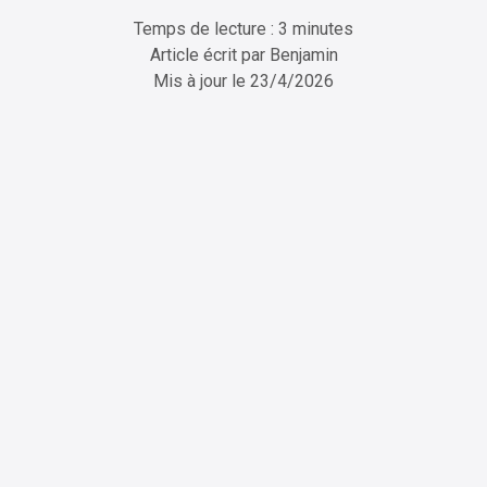
Temps de lecture : 3 minutes
Article écrit par
Benjamin
Mis à jour le
23/4/2026
ChatGPT
Perplexity