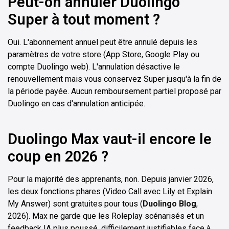
Peut-on annuler Duolingo
Super à tout moment ?
Oui. L'abonnement annuel peut être annulé depuis les
paramètres de votre store (App Store, Google Play ou
compte Duolingo web). L'annulation désactive le
renouvellement mais vous conservez Super jusqu'à la fin de
la période payée. Aucun remboursement partiel proposé par
Duolingo en cas d'annulation anticipée.
Duolingo Max vaut-il encore le
coup en 2026 ?
Pour la majorité des apprenants, non. Depuis janvier 2026,
les deux fonctions phares (Video Call avec Lily et Explain
My Answer) sont gratuites pour tous (
Duolingo Blog
,
2026). Max ne garde que les Roleplay scénarisés et un
feedback IA plus poussé, difficilement justifiables face à