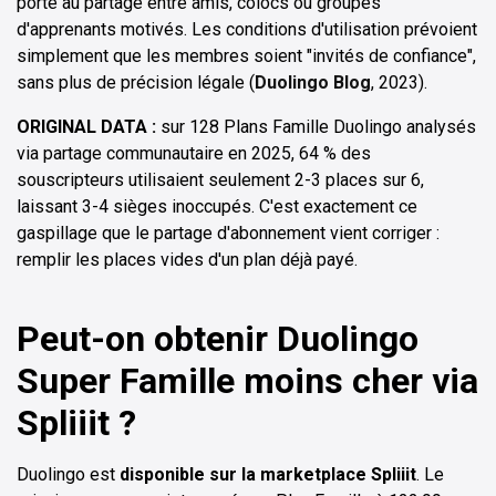
porte au partage entre amis, colocs ou groupes
d'apprenants motivés. Les conditions d'utilisation prévoient
simplement que les membres soient "invités de confiance",
sans plus de précision légale (
Duolingo Blog
, 2023).
ORIGINAL DATA :
sur 128 Plans Famille Duolingo analysés
via partage communautaire en 2025, 64 % des
souscripteurs utilisaient seulement 2-3 places sur 6,
laissant 3-4 sièges inoccupés. C'est exactement ce
gaspillage que le partage d'abonnement vient corriger :
remplir les places vides d'un plan déjà payé.
Peut-on obtenir Duolingo
Super Famille moins cher via
Spliiit ?
Duolingo est
disponible sur la marketplace Spliiit
. Le