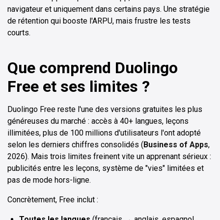
navigateur et uniquement dans certains pays. Une stratégie
de rétention qui booste l'ARPU, mais frustre les tests
courts.
Que comprend Duolingo
Free et ses limites ?
Duolingo Free reste l'une des versions gratuites les plus
généreuses du marché : accès à 40+ langues, leçons
illimitées, plus de 100 millions d'utilisateurs l'ont adopté
selon les derniers chiffres consolidés (
Business of Apps
,
2026). Mais trois limites freinent vite un apprenant sérieux :
publicités entre les leçons, système de "vies" limitées et
pas de mode hors-ligne.
Concrètement, Free inclut :
Toutes les langues
(français → anglais, espagnol,