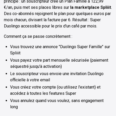
principe : un souscripteur crée un Plan Famille à 122,99
€/an, puis met ses places libres sur
la marketplace Spliiit
.
Des co-abonnés rejoignent le plan pour quelques euros par
mois chacun, divisant la facture par 6. Résultat : Super
Duolingo accessible pour le prix d'un café par mois.
Comment ça se passe concrètement :
Vous trouvez une annonce "Duolingo Super Famille" sur
Spliiit
Vous payez votre part mensuelle sécurisée (paiement
séquestré jusqu'à activation)
Le souscripteur vous envoie une invitation Duolingo
officielle à votre email
Vous créez votre compte (ou utilisez l'existant) et
accédez à toutes les features Super
Vous annulez quand vous voulez, sans engagement
long