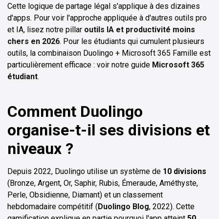
Cette logique de partage légal s'applique à des dizaines
d'apps. Pour voir l'approche appliquée à d'autres outils pro
et IA, lisez notre pillar
outils IA et productivité moins
chers en 2026
. Pour les étudiants qui cumulent plusieurs
outils, la combinaison Duolingo + Microsoft 365 Famille est
particulièrement efficace : voir notre guide
Microsoft 365
étudiant
.
Comment Duolingo
organise-t-il ses divisions et
niveaux ?
Depuis 2022, Duolingo utilise un système de
10 divisions
(Bronze, Argent, Or, Saphir, Rubis, Émeraude, Améthyste,
Perle, Obsidienne, Diamant) et un classement
hebdomadaire compétitif (
Duolingo Blog
, 2022). Cette
gamification explique en partie pourquoi l'app atteint
50