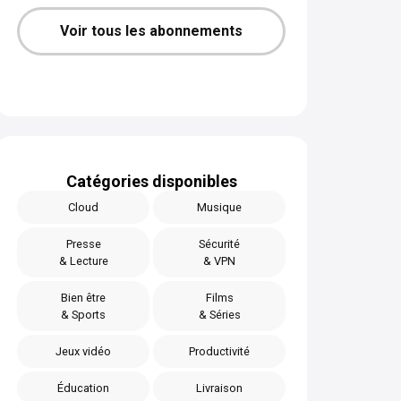
Voir tous les abonnements
Catégories disponibles
Cloud
Musique
Presse
Sécurité
& Lecture
& VPN
Bien être
Films
& Sports
& Séries
Jeux vidéo
Productivité
Éducation
Livraison