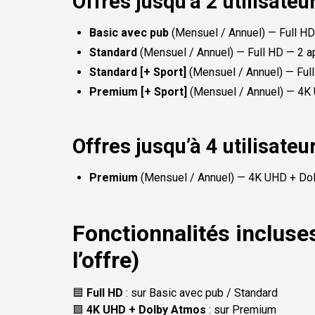
Offres jusqu’à 2 utilisate
Basic avec pub
(Mensuel / Annuel) — Full HD
Standard
(Mensuel / Annuel) — Full HD — 2 a
Standard [+ Sport]
(Mensuel / Annuel) — Full
Premium [+ Sport]
(Mensuel / Annuel) — 4K
Offres jusqu’à 4 utilisate
Premium
(Mensuel / Annuel) — 4K UHD + D
Fonctionnalités inclus
l’offre)
🟦
Full HD
: sur Basic avec pub / Standard
🟪
4K UHD + Dolby Atmos
: sur Premium