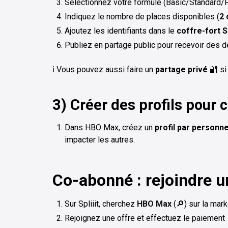
Sélectionnez votre formule (Basic/Standard/P
Indiquez le nombre de places disponibles (
2 
Ajoutez les identifiants dans le
coffre-fort Sp
Publiez en partage public pour recevoir des
ℹ️ Vous pouvez aussi faire un
partage privé
🔐 si
3) Créer des profils pour
Dans HBO Max, créez un
profil par personn
impacter les autres.
Co-abonné : rejoindre 
Sur Spliiit, cherchez
HBO Max
(🔎) sur la mar
Rejoignez une offre et effectuez le paiement