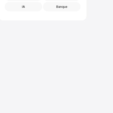
IA
Banque