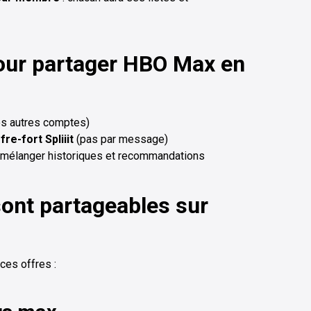
our partager HBO Max en
os autres comptes)
fre-fort Spliiit
(pas par message)
 mélanger historiques et recommandations
sont partageables sur
ces offres :