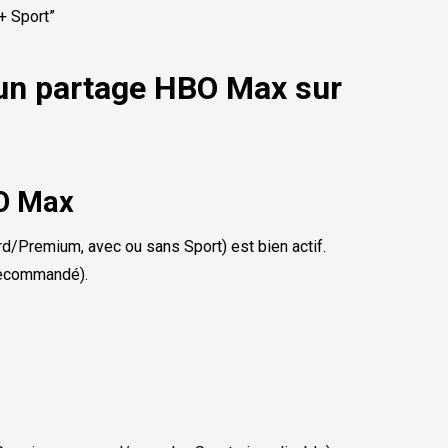
+ Sport”
 un partage HBO Max sur
BO Max
d/Premium, avec ou sans Sport) est bien actif.
ecommandé).