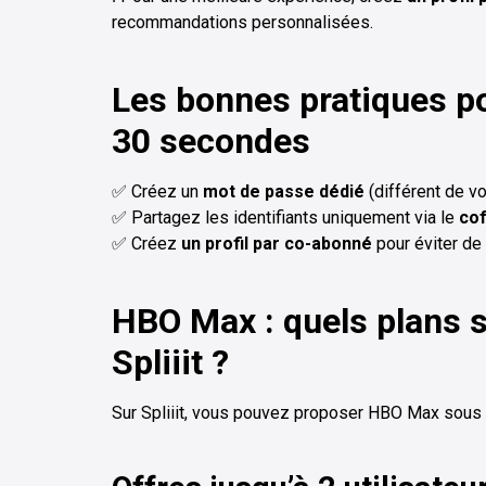
recommandations personnalisées.
Les bonnes pratiques p
30 secondes
✅ Créez un
mot de passe dédié
(différent de v
✅ Partagez les identifiants uniquement via le
cof
✅ Créez
un profil par co-abonné
pour éviter de
HBO Max : quels plans 
Spliiit ?
Sur Spliiit, vous pouvez proposer HBO Max sous 