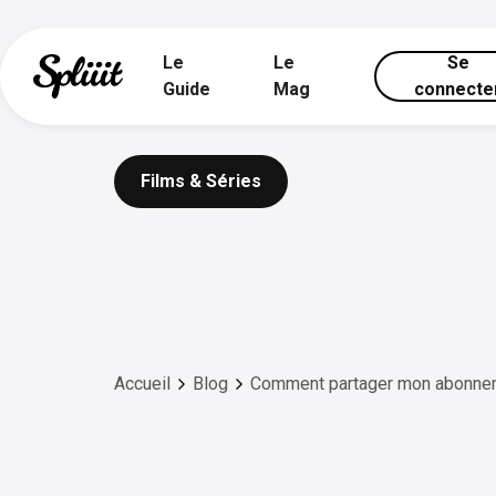
Le
Le
Se
Guide
Mag
connecte
Films & Séries
Accueil
Blog
Comment partager mon abonn