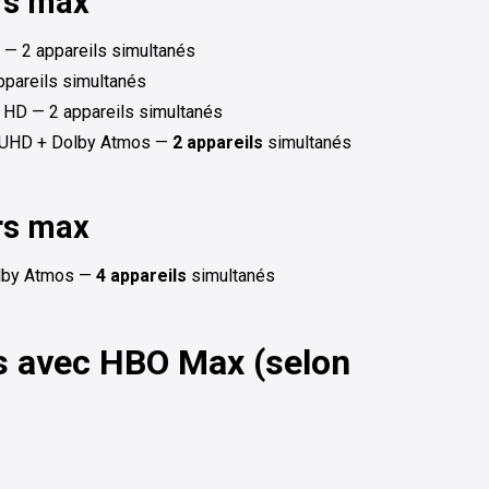
urs max
 — 2 appareils simultanés
ppareils simultanés
 HD — 2 appareils simultanés
 UHD + Dolby Atmos —
2 appareils
simultanés
urs max
olby Atmos —
4 appareils
simultanés
es avec HBO Max (selon