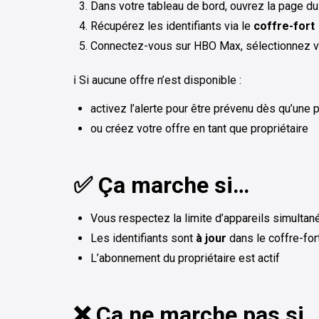
Dans votre tableau de bord, ouvrez la page du
Récupérez les identifiants via le
coffre-fort
Connectez-vous sur HBO Max, sélectionnez vot
ℹ️ Si aucune offre n’est disponible :
activez l’alerte pour être prévenu dès qu’une 
ou créez votre offre en tant que propriétaire
✅ Ça marche si…
Vous respectez la limite d’appareils simultanés
Les identifiants sont
à jour
dans le coffre-for
L’abonnement du propriétaire est actif
❌ Ça ne marche pas si