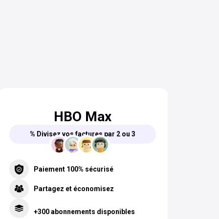
HBO Max
% Divisez vos factures par 2 ou 3
Paiement 100% sécurisé
Partagez et économisez
+300 abonnements disponibles