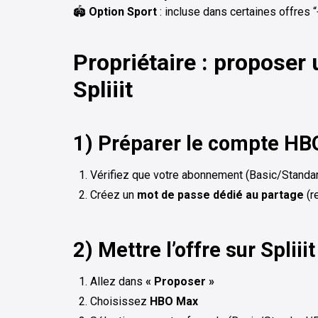
🏟️
Option Sport
: incluse dans certaines offres “
Propriétaire : proposer
Spliiit
1) Préparer le compte H
Vérifiez que votre abonnement (Basic/Standar
Créez un
mot de passe dédié au partage
(r
2) Mettre l’offre sur Spliiit
Allez dans
« Proposer »
Choisissez
HBO Max