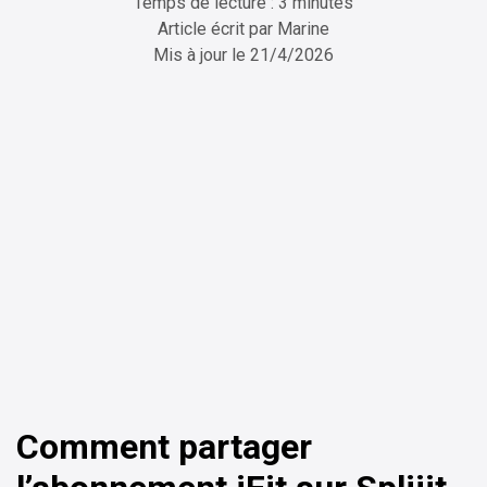
Temps de lecture : 3 minutes
Article écrit par
Marine
Mis à jour le
21/4/2026
ChatGPT
Perplexity
Comment partager