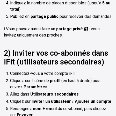
Indiquez le nombre de places disponibles (jusqu’à
5 au
total
)
Publiez en
partage public
pour recevoir des demandes
ℹ️ Vous pouvez aussi faire un
partage privé 🔐
: vous
invitez uniquement des proches.
2) Inviter vos co-abonnés dans
iFit (utilisateurs secondaires)
Connectez-vous à votre compte iFIT
Cliquez sur l’icône de
profil
(en haut à droite) puis
ouvrez
Paramètres
Allez dans
Utilisateurs secondaires
Cliquez sur
Inviter un utilisateur
/
Ajouter un compte
Renseignez
nom + email
du co-abonné, puis cliquez
sur
Envoyer