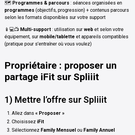
🗺️
Programmes & parcours
: séances organisées en
programmes
(objectifs, progression) + contenus parcours
selon les formats disponibles sur votre support
📱💻📺
Multi-support
: utilisation sur
web
et selon votre
équipement, sur
mobile/tablette
et appareils compatibles
(pratique pour s’entraîner où vous voulez)
Propriétaire : proposer un
partage iFit sur Spliiit
1) Mettre l’offre sur Spliiit
Allez dans
« Proposer »
Choisissez
iFit
Sélectionnez
Family Mensuel
ou
Family Annuel