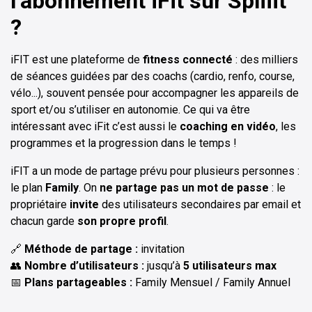
l’abonnement iFit sur Spliiit
?
iFIT est une plateforme de
fitness connecté
: des milliers
de séances guidées par des coachs (cardio, renfo, course,
vélo...), souvent pensée pour accompagner les appareils de
sport et/ou s’utiliser en autonomie. Ce qui va être
intéressant avec iFit c’est aussi le
coaching en vidéo
, les
programmes et la progression dans le temps !
iFIT a un mode de partage prévu pour plusieurs personnes :
le plan
Family
. On
ne partage pas un mot de passe
: le
propriétaire
invite
des utilisateurs secondaires par email et
chacun garde
son propre profil
.
🔗
Méthode de partage :
invitation
👥
Nombre d’utilisateurs :
jusqu’à
5 utilisateurs max
📅
Plans partageables :
Family Mensuel / Family Annuel