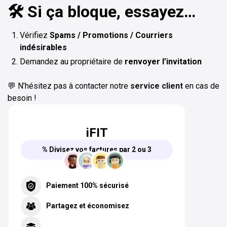
🛠️ Si ça bloque, essayez…
Vérifiez
Spams / Promotions / Courriers
indésirables
Demandez au propriétaire de
renvoyer l’invitation
💬 N’hésitez pas à contacter notre
service client
en cas de
besoin !
iFIT
% Divisez vos factures par 2 ou 3
Paiement 100% sécurisé
Partagez et économisez