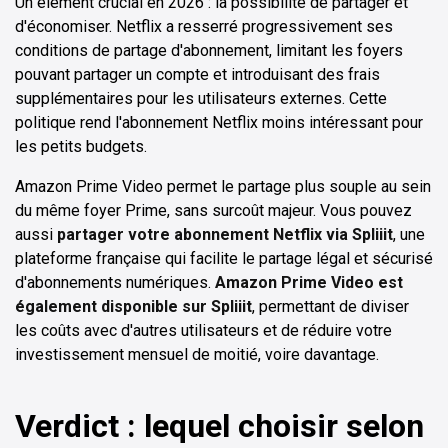
Un élément crucial en 2026 : la possibilité de partager et
d'économiser. Netflix a resserré progressivement ses
conditions de partage d'abonnement, limitant les foyers
pouvant partager un compte et introduisant des frais
supplémentaires pour les utilisateurs externes. Cette
politique rend l'abonnement Netflix moins intéressant pour
les petits budgets.
Amazon Prime Video permet le partage plus souple au sein
du même foyer Prime, sans surcoût majeur. Vous pouvez
aussi
partager votre abonnement Netflix via Spliiit
, une
plateforme française qui facilite le partage légal et sécurisé
d'abonnements numériques.
Amazon Prime Video est
également disponible sur Spliiit
, permettant de diviser
les coûts avec d'autres utilisateurs et de réduire votre
investissement mensuel de moitié, voire davantage.
Verdict : lequel choisir selon