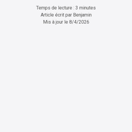
Temps de lecture : 3 minutes
Article écrit par
Benjamin
Mis à jour le
8/4/2026
ChatGPT
Perplexity