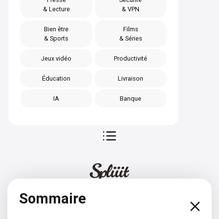
& Lecture
& VPN
Bien être
Films
& Sports
& Séries
Jeux vidéo
Productivité
Éducation
Livraison
IA
Banque
Sommaire