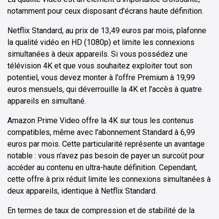
notamment pour ceux disposant d'écrans haute définition.
Netflix Standard, au prix de 13,49 euros par mois, plafonne
la qualité vidéo en HD (1080p) et limite les connexions
simultanées à deux appareils. Si vous possédez une
télévision 4K et que vous souhaitez exploiter tout son
potentiel, vous devez monter à l'offre Premium à 19,99
euros mensuels, qui déverrouille la 4K et l'accès à quatre
appareils en simultané.
Amazon Prime Video offre la 4K sur tous les contenus
compatibles, même avec l'abonnement Standard à 6,99
euros par mois. Cette particularité représente un avantage
notable : vous n'avez pas besoin de payer un surcoût pour
accéder au contenu en ultra-haute définition. Cependant,
cette offre à prix réduit limite les connexions simultanées à
deux appareils, identique à Netflix Standard.
En termes de taux de compression et de stabilité de la