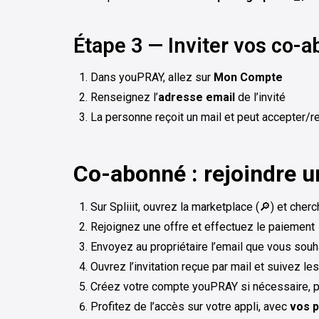
Étape 3 — Inviter vos co
Dans youPRAY, allez sur
Mon Compte
Renseignez l’
adresse email
de l’invité
La personne reçoit un mail et peut accepter/r
Co-abonné : rejoindre 
Sur Spliiit, ouvrez la marketplace (🔎) et cher
Rejoignez une offre et effectuez le paiement
Envoyez au propriétaire l’email que vous souha
Ouvrez l’invitation reçue par mail et suivez le
Créez votre compte youPRAY si nécessaire, 
Profitez de l’accès sur votre appli, avec
vos p