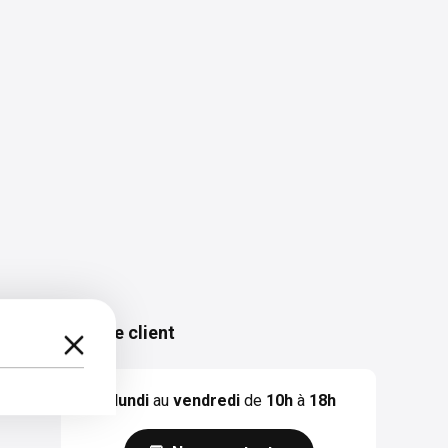
Service client
Du
lundi
au
vendredi
de
10h
à
18h