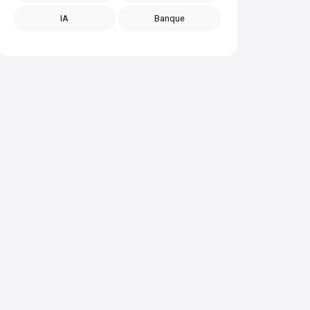
IA
Banque