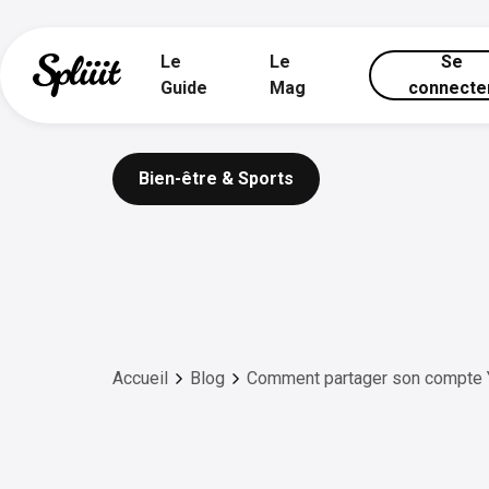
Le
Le
Se
Guide
Mag
connecte
Bien-être & Sports
Accueil
Blog
Comment partager son compte 