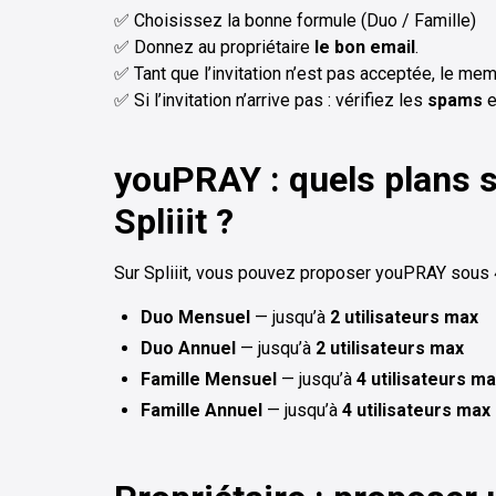
✅ Choisissez la bonne formule (Duo / Famille)
✅ Donnez au propriétaire
le bon email
.
✅ Tant que l’invitation n’est pas acceptée, le mem
✅ Si l’invitation n’arrive pas : vérifiez les
spams
e
youPRAY : quels plans 
Spliiit ?
Sur Spliiit, vous pouvez proposer youPRAY sous 4
Duo Mensuel
— jusqu’à
2 utilisateurs max
Duo Annuel
— jusqu’à
2 utilisateurs max
Famille Mensuel
— jusqu’à
4 utilisateurs m
Famille Annuel
— jusqu’à
4 utilisateurs max