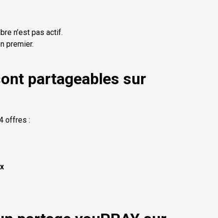
bre n’est pas actif.
n premier.
sont partageables sur
 offres :
ax