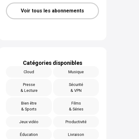
Voir tous les abonnements
Catégories disponibles
Cloud
Musique
Presse
Sécurité
& Lecture
& VPN
Bien être
Films
& Sports
& Séries
Jeux vidéo
Productivité
Éducation
Livraison