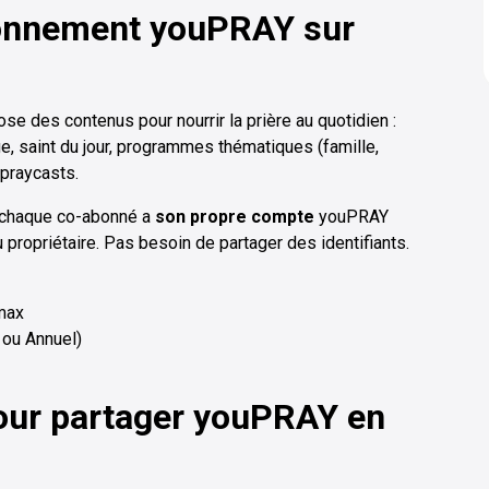
onnement youPRAY sur
ose des contenus pour nourrir la prière au quotidien :
e, saint du jour, programmes thématiques (famille,
 praycasts.
 chaque co-abonné a
son propre compte
youPRAY
 propriétaire. Pas besoin de partager des identifiants.
 max
 ou Annuel)
our partager youPRAY en