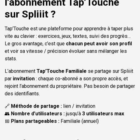
l’abonnement Tap’Touche
sur Spliiit ?
Tap’Touche est une plateforme pour apprendre à taper plus
vite au clavier : exercices, jeux, textes, suivi des progrès…
Le gros avantage, c’est que
chacun peut avoir son profil
et voir sa vitesse / précision évoluer sans mélanger les
stats.
L’abonnement
Tap’Touche Familiale
se partage sur Spliiit
par
invitation
: chaque co-abonné a son propre accès, et
rejoint l’abonnement du propriétaire. Pas besoin de partager
des identifiants.
🔗
Méthode de partage :
lien / invitation
👥
Nombre d’utilisateurs :
jusqu’à
3 utilisateurs max
📅
Plans partageables :
Familiale (annuel)