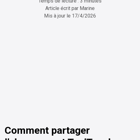
Temps de lecture : 3 minutes
Article écrit par
Marine
Mis à jour le
17/4/2026
ChatGPT
Perplexity
Comment partager