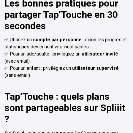
Les bonnes pratiques pour
partager Tap’Touche en 30
secondes
✅ Utilisez un
compte par personne
: sinon les progrès et
statistiques deviennent vite inutilisables.
✅ Pour un ado/adulte : privilégiez un
utilisateur invité
(avec email).
✅ Pour un enfant : privilégiez un
utilisateur supervisé
(sans email).
Tap’Touche : quels plans
sont partageables sur Spliiit
?
Sur Spliiit, vous pouvez proposer Tap’Touche sous une