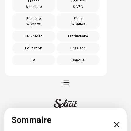
Presse
Sécurité
& Lecture
& VPN
Bien être
Films
& Sports
& Séries
Jeux vidéo
Productivité
Éducation
Livraison
IA
Banque
Sommaire