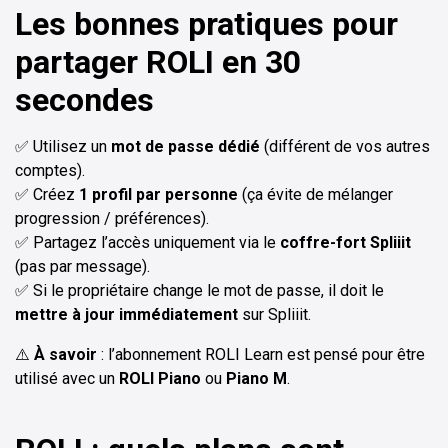
Les bonnes pratiques pour
partager ROLI en 30
secondes
✅ Utilisez un
mot de passe dédié
(différent de vos autres
comptes).
✅ Créez
1 profil par personne
(ça évite de mélanger
progression / préférences).
✅ Partagez l’accès uniquement via le
coffre-fort Spliiit
(pas par message).
✅ Si le propriétaire change le mot de passe, il doit le
mettre à jour immédiatement
sur Spliiit.
⚠️
À savoir
: l’abonnement ROLI Learn est pensé pour être
utilisé avec un
ROLI Piano
ou
Piano M
.