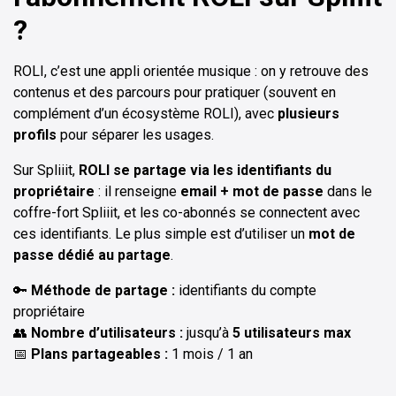
?
ROLI, c’est une appli orientée musique : on y retrouve des
contenus et des parcours pour pratiquer (souvent en
complément d’un écosystème ROLI), avec
plusieurs
profils
pour séparer les usages.
Sur Spliiit,
ROLI se partage via les identifiants du
propriétaire
: il renseigne
email + mot de passe
dans le
coffre-fort Spliiit, et les co-abonnés se connectent avec
ces identifiants. Le plus simple est d’utiliser un
mot de
passe dédié au partage
.
🔑
Méthode de partage :
identifiants du compte
propriétaire
👥
Nombre d’utilisateurs :
jusqu’à
5 utilisateurs max
📅
Plans partageables :
1 mois / 1 an