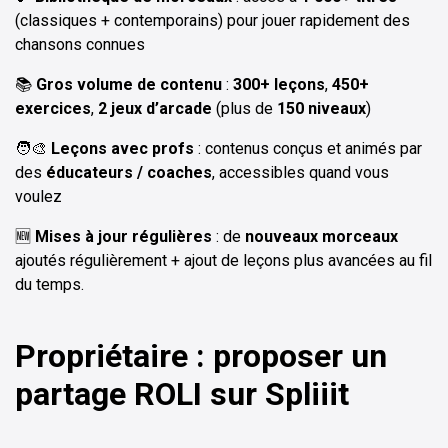
(classiques + contemporains) pour jouer rapidement des
chansons connues
📚
Gros volume de contenu
:
300+ leçons
,
450+
exercices
,
2 jeux d’arcade
(plus de
150 niveaux
)
🧑‍🎨
Leçons avec profs
: contenus conçus et animés par
des
éducateurs / coaches
, accessibles quand vous
voulez
🆕
Mises à jour régulières
: de
nouveaux morceaux
ajoutés régulièrement + ajout de leçons plus avancées au fil
du temps.
Propriétaire : proposer un
partage ROLI sur Spliiit