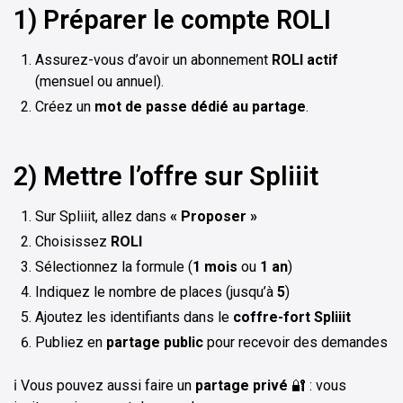
1) Préparer le compte ROLI
Assurez-vous d’avoir un abonnement
ROLI actif
(mensuel ou annuel).
Créez un
mot de passe dédié au partage
.
2) Mettre l’offre sur Spliiit
Sur Spliiit, allez dans
« Proposer »
Choisissez
ROLI
Sélectionnez la formule (
1 mois
ou
1 an
)
Indiquez le nombre de places (jusqu’à
5
)
Ajoutez les identifiants dans le
coffre-fort Spliiit
Publiez en
partage public
pour recevoir des demandes
ℹ️ Vous pouvez aussi faire un
partage privé
🔐 : vous