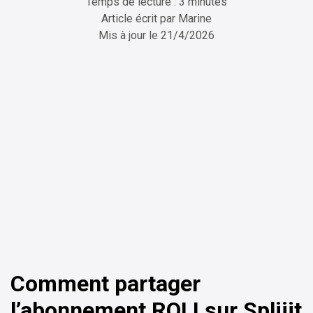
Temps de lecture : 3 minutes
Article écrit par
Marine
Mis à jour le
21/4/2026
ChatGPT
Perplexity
Comment partager
l’abonnement ROLI sur Spliiit