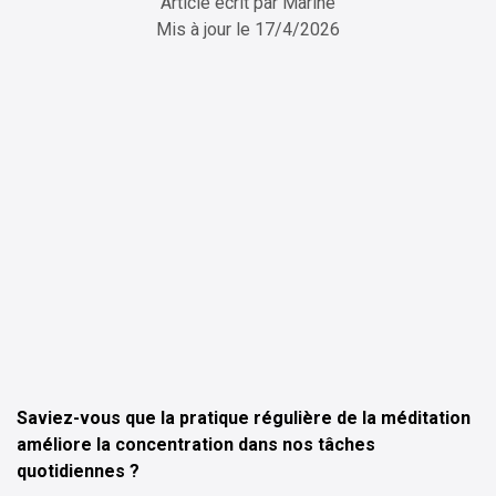
Article écrit par
Marine
Mis à jour le
17/4/2026
ChatGPT
Perplexity
Saviez-vous que la pratique régulière de la méditation
améliore la concentration dans nos tâches
quotidiennes ?