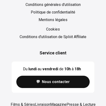
Conditions générales d'utilisation
Politique de confidentialité
Mentions légales
Cookies
Cookies
Conditions d'utilisation de Spliiit Affiliate
Service client
Du
lundi
au
vendredi
de
10h
à
18h
💬 Nous contacter
Films & Séries
Livraison
Magazine
Presse & Lecture