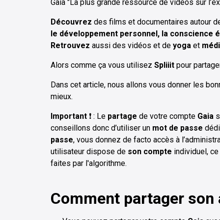
Gaia "La plus grande ressource de vidéos sur l’e
Découvrez
des films et documentaires autour 
le développement personnel, la conscience él
Retrouvez
aussi des vidéos et de
yoga
et
médi
Alors comme ça vous utilisez
Spliiit
pour partage
Dans cet article, nous allons vous donner les bon
mieux.
Important
❗ : Le
partage
de
votre compte
Gaia
s
conseillons donc d’utiliser un
mot de passe
dédi
passe
, vous donnez de facto accès à l’administ
utilisateur dispose de
son compte
individuel, c
faites par l'algorithme.
Comment partager son 