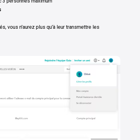
c 3 personnes maximum
s
és, vous n'aurez plus qu'à leur transmettre les