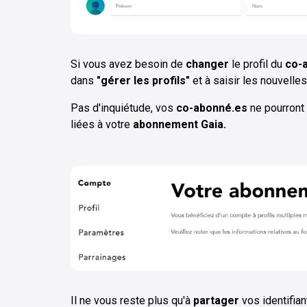
Si vous avez besoin de
changer
le profil du
co-
dans
"gérer les profils"
et à saisir les nouvelles
Pas d'inquiétude, vos
co-abonné.es
ne pourront 
liées à votre
abonnement Gaia.
Il ne vous reste plus qu'à
partager
vos identifia