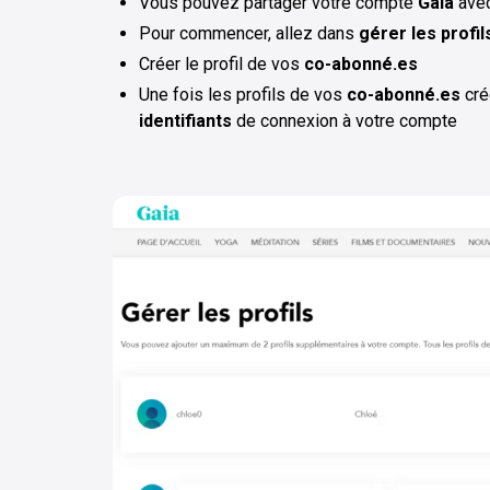
Vous pouvez partager votre compte
Gaia
ave
Pour commencer, allez dans
gérer les profil
Créer le profil de vos
co-abonné.es
Une fois les profils de vos
co-abonné.es
cré
identifiants
de connexion à votre compte