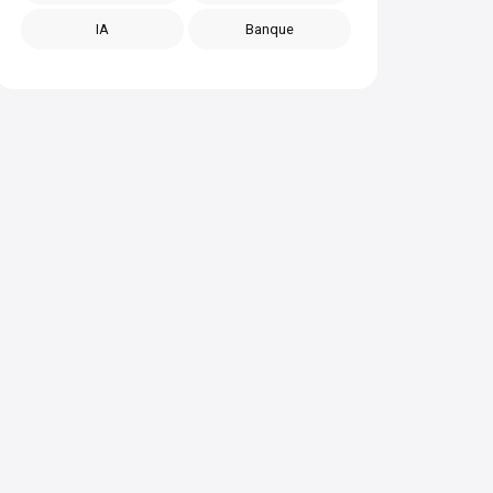
IA
Banque