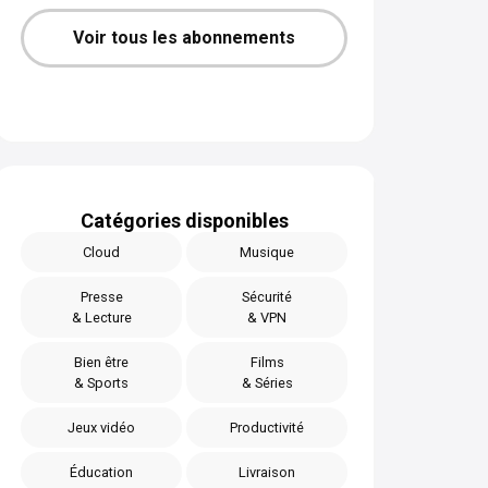
Voir tous les abonnements
Catégories disponibles
Cloud
Musique
Presse
Sécurité
& Lecture
& VPN
Bien être
Films
& Sports
& Séries
Jeux vidéo
Productivité
Éducation
Livraison