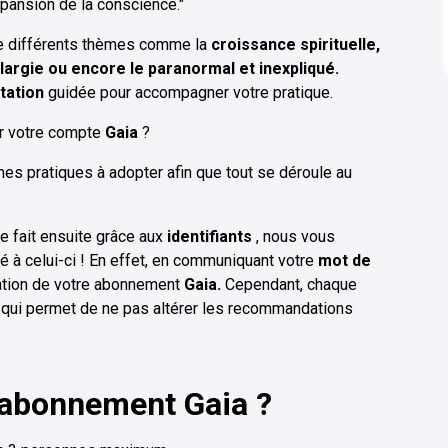
xpansion de la conscience."
de différents thèmes comme la
croissance spirituelle,
argie ou encore le paranormal et inexpliqué.
tation
guidée pour accompagner votre pratique.
r votre compte
Gaia
?
nes pratiques à adopter afin que tout se déroule au
e fait ensuite grâce aux
identifiants
, nous vous
é à celui-ci ! En effet, en communiquant votre
mot de
ration de votre abonnement
Gaia.
Cependant, chaque
e qui permet de ne pas altérer les recommandations
abonnement Gaia ?