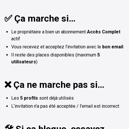
✅ Ça marche si…
Le propriétaire a bien un abonnement
Accès Complet
actif
Vous recevez et acceptez l’invitation avec le
bon email
Il reste des places disponibles (maximum
5
utilisateurs
)
❌ Ça ne marche pas si…
Les
5 profils
sont déjà utilisés
L’invitation n’a pas été acceptée / l’email est incorrect
🛠️ Si ça bloque, essayez…