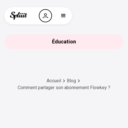
Éducation
Accueil
Blog
Comment partager son abonnement Flowkey ?