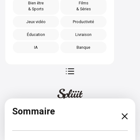
Bien être
Films
& Sports
& Séries
Jeux vidéo
Productivité
Éducation
Livraison
IA
Banque
Sommaire
Slovaque