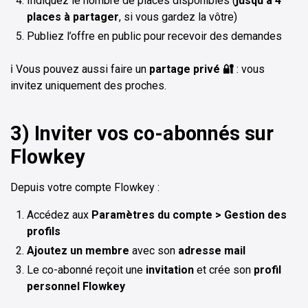
Indiquez le nombre de places disponibles (
jusqu’à 4
places à partager
, si vous gardez la vôtre)
Publiez l’offre en public pour recevoir des demandes
ℹ️ Vous pouvez aussi faire un
partage privé 🔐
: vous
invitez uniquement des proches.
3) Inviter vos co-abonnés sur
Flowkey
Depuis votre compte Flowkey :
Accédez aux
Paramètres du compte > Gestion des
profils
Ajoutez un membre
avec son
adresse
mail
Le co-abonné reçoit une
invitation
et crée son
profil
personnel Flowkey