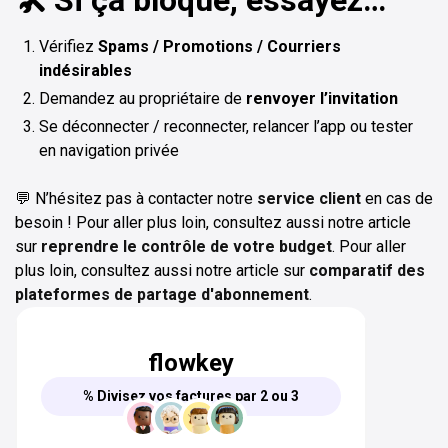
Vérifiez
Spams / Promotions / Courriers
indésirables
Demandez au propriétaire de
renvoyer l’invitation
Se déconnecter / reconnecter, relancer l’app ou tester
en navigation privée
💬 N’hésitez pas à contacter notre
service client
en cas de
besoin ! Pour aller plus loin, consultez aussi notre article
sur
reprendre le contrôle de votre budget
. Pour aller
plus loin, consultez aussi notre article sur
comparatif des
plateformes de partage d'abonnement
.
flowkey
% Divisez vos factures par 2 ou 3