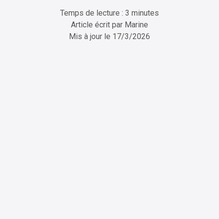
Temps de lecture : 3 minutes
Article écrit par
Marine
Mis à jour le
17/3/2026
ChatGPT
Perplexity