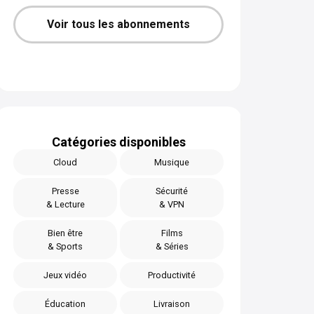
Voir tous les abonnements
Catégories disponibles
Cloud
Musique
Presse
Sécurité
& Lecture
& VPN
Bien être
Films
& Sports
& Séries
Jeux vidéo
Productivité
Éducation
Livraison