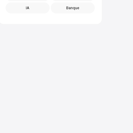
IA
Banque