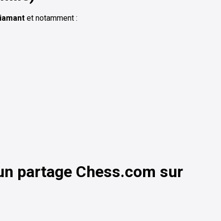
Diamant
et notamment :
 un partage Chess.com sur