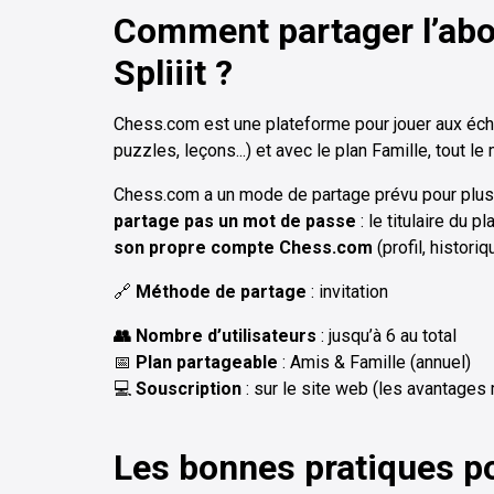
Comment partager l’ab
Spliiit ?
Chess.com est une plateforme pour jouer aux éche
puzzles, leçons...) et avec le plan Famille, tout 
Chess.com a un mode de partage prévu pour plus
partage pas un mot de passe
: le titulaire du 
son propre compte Chess.com
(profil, historiq
🔗
Méthode de partage
: invitation
👥 Nombre d’utilisateurs
: jusqu’à 6 au total
📅
Plan partageable
: Amis & Famille (annuel)
💻
Souscription
: sur le site web (les avantages
Les bonnes pratiques p