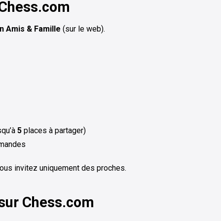
 Chess.com
n Amis & Famille
(sur le web).
squ’à
5
places à partager)
emandes
vous invitez uniquement des proches.
 sur Chess.com