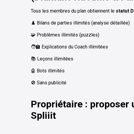
Tous les membres du plan obtiennent le
statut 
♟️ Bilans de parties illimités (analyse détaillée)
🧩 Problèmes illimités (puzzles)
🧑‍🏫 Explications du Coach illimitées
📚 Leçons illimitées
🤖 Bots illimités
🚫 Sans publicité
Propriétaire : proposer
Spliiit