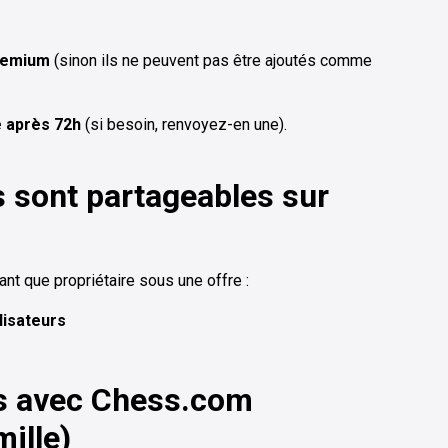
Premium
(sinon ils ne peuvent pas être ajoutés comme
e après 72h
(si besoin, renvoyez-en une).
 sont partageables sur
nt que propriétaire sous une offre :
ilisateurs
es avec Chess.com
ille)