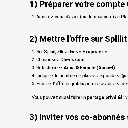
1) Préparer votre compte
Assurez-vous d’avoir (ou de souscrire) au
Pla
2) Mettre l’offre sur Spliiit
Sur Spliiit, allez dans
« Proposer »
Choisissez
Chess.com
Sélectionnez
Amis & Famille (Annuel)
Indiquez le nombre de places disponibles (ju
Publiez l’offre en
public
pour recevoir des d
ℹ️ Vous pouvez aussi faire un
partage privé 🔐
: 
3) Inviter vos co-abonnés