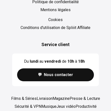
Politique de confidentialité
Mentions légales
Cookies
Cookies
Conditions d'utilisation de Spliiit Affiliate
Service client
Du
lundi
au
vendredi
de
10h
à
18h
💬 Nous contacter
Films & Séries
Livraison
Magazine
Presse & Lecture
Sécurité & VPN
Musique
Jeux vidéo
Productivité