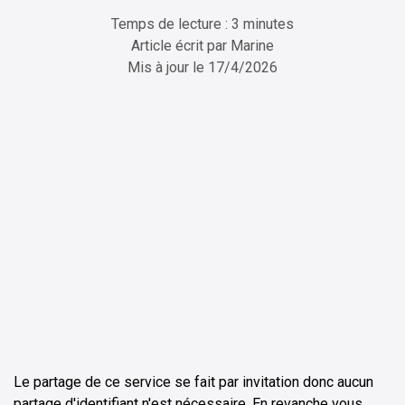
Temps de lecture : 3 minutes
Article écrit par
Marine
Mis à jour le
17/4/2026
ChatGPT
Perplexity
Le partage de ce service se fait par invitation donc aucun
partage d'identifiant n'est nécessaire. En revanche vous