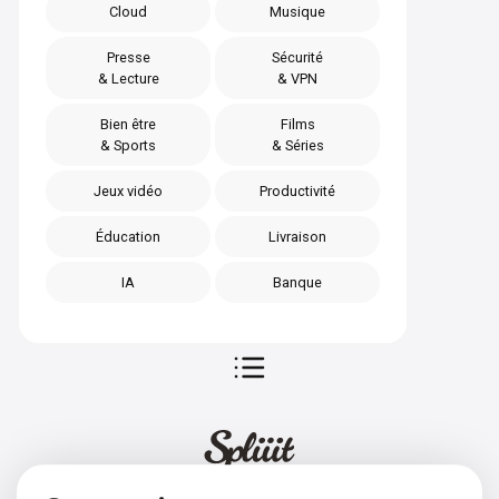
Cloud
Musique
Presse
Sécurité
& Lecture
& VPN
Bien être
Films
& Sports
& Séries
Jeux vidéo
Productivité
Éducation
Livraison
IA
Banque