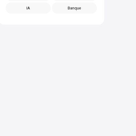
IA
Banque