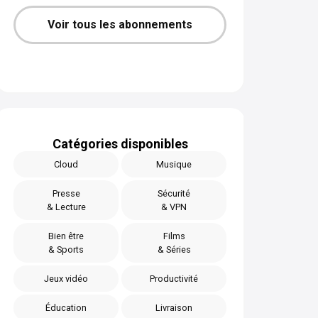
Voir tous les abonnements
Catégories disponibles
Cloud
Musique
Presse
Sécurité
& Lecture
& VPN
Bien être
Films
& Sports
& Séries
Jeux vidéo
Productivité
Éducation
Livraison