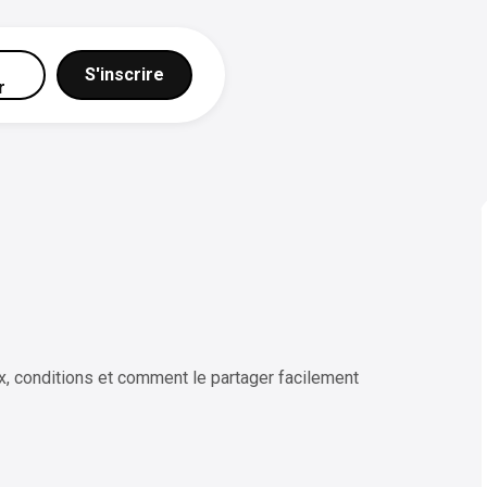
S'inscrire
r
x, conditions et comment le partager facilement