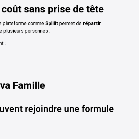
coût sans prise de tête
une plateforme comme
Spliiit
permet de
répartir
 plusieurs personnes :
t ;
va Famille
vent rejoindre une formule