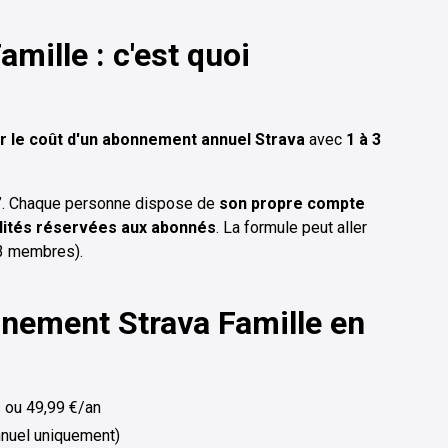
mille : c'est quoi
r le coût d'un abonnement annuel Strava
avec
1 à 3
gé”. Chaque personne dispose de
son propre compte
lités réservées aux abonnés
. La formule peut aller
à 3 membres).
nnement Strava Famille en
 ou 49,99 €/an
nuel uniquement)