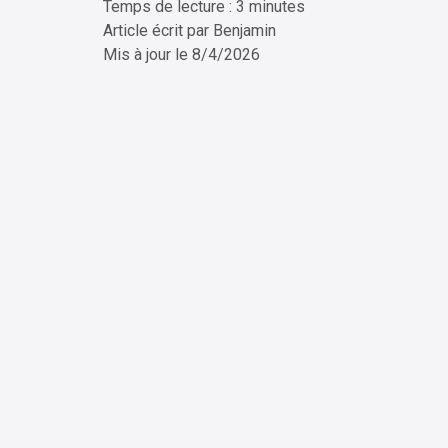
Temps de lecture : 3 minutes
ChatG
Article écrit par
Benjamin
Mis à jour le
8/4/2026