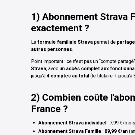
1) Abonnement Strava Fa
exactement ?
La
formule familiale Strava
permet de
partage
autres personnes
.
Point important : ce n'est pas un “compte parta
Strava
, avec
un accès complet aux fonctionna
jusqu'à
4 comptes au total
(le titulaire + jusqu'
2) Combien coûte l'abo
France ?
Abonnement Strava individuel
: 7,99 €/mois
Abonnement Strava Famille
:
89,99 €/an
(an