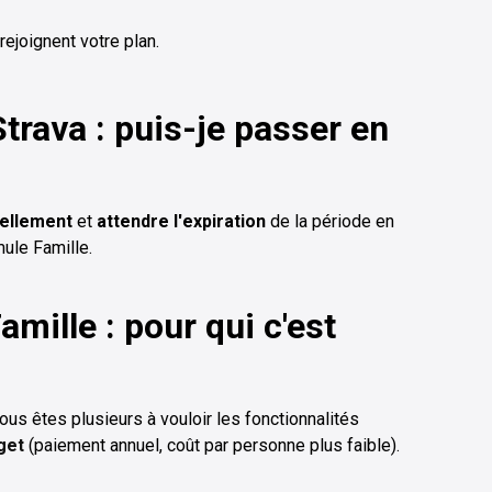
rejoignent votre plan.
trava : puis-je passer en
vellement
et
attendre l'expiration
de la période en
mule Famille.
mille : pour qui c'est
ous êtes plusieurs à vouloir les fonctionnalités
get
(paiement annuel, coût par personne plus faible).