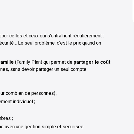
our celles et ceux qui s'entraînent régulièrement :
écurité… Le seul problème, c'est le prix quand on
amille
(Family Plan) qui permet de
partager
le coût
nes, sans devoir partager un seul compte.
pour combien de personnes) ;
ement individuel ;
mbres ;
e avec une gestion simple et sécurisée.