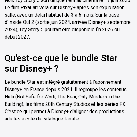
Non, Toy Story 5 sort uniquement au cinéma le 17 juin 2026.
Le film Pixar arrivera sur Disney+ après son exploitation
salle, avec un délai habituel de 3 à 6 mois. Sur la base
d'Inside Out 2 (sortie juin 2024, arrivée Disney+ septembre
2024), Toy Story 5 pourrait être disponible fin 2026 ou
début 2027.
Qu'est-ce que le bundle Star
sur Disney+ ?
Le bundle Star est intégré gratuitement à l'abonnement
Disney+ en France depuis 2021. Il regroupe les contenus
Hulu (Not Safe for Work, The Bear, Only Murders in the
Building), les films 20th Century Studios et les séries FX.
C'est ce qui permet à Disney+ d'aligner des productions
adultes à côté du catalogue famille.