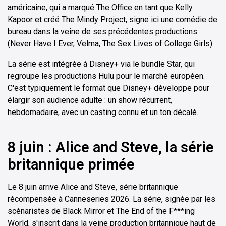
américaine, qui a marqué The Office en tant que Kelly
Kapoor et créé The Mindy Project, signe ici une comédie de
bureau dans la veine de ses précédentes productions
(Never Have I Ever, Velma, The Sex Lives of College Girls).
La série est intégrée à Disney+ via le bundle Star, qui
regroupe les productions Hulu pour le marché européen.
C'est typiquement le format que Disney+ développe pour
élargir son audience adulte : un show récurrent,
hebdomadaire, avec un casting connu et un ton décalé.
8 juin : Alice and Steve, la série
britannique primée
Le 8 juin arrive Alice and Steve, série britannique
récompensée à Canneseries 2026. La série, signée par les
scénaristes de Black Mirror et The End of the F***ing
World, s'inscrit dans la veine production britannique haut de