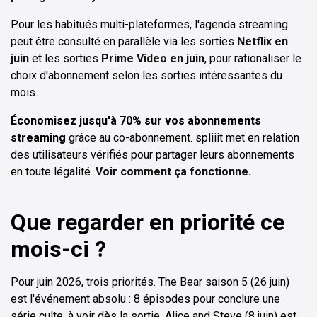
Pour les habitués multi-plateformes, l'agenda streaming
peut être consulté en parallèle via les sorties
Netflix en
juin
et les sorties
Prime Video en juin
, pour rationaliser le
choix d'abonnement selon les sorties intéressantes du
mois.
Économisez jusqu'à 70% sur vos abonnements
streaming
grâce au co-abonnement. spliiit met en relation
des utilisateurs vérifiés pour partager leurs abonnements
en toute légalité.
Voir comment ça fonctionne.
Que regarder en priorité ce
mois-ci ?
Pour juin 2026, trois priorités. The Bear saison 5 (26 juin)
est l'événement absolu : 8 épisodes pour conclure une
série culte, à voir dès la sortie. Alice and Steve (8 juin) est