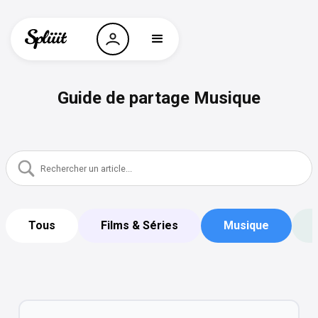
Guide de partage Musique
Tous
Films & Séries
Musique