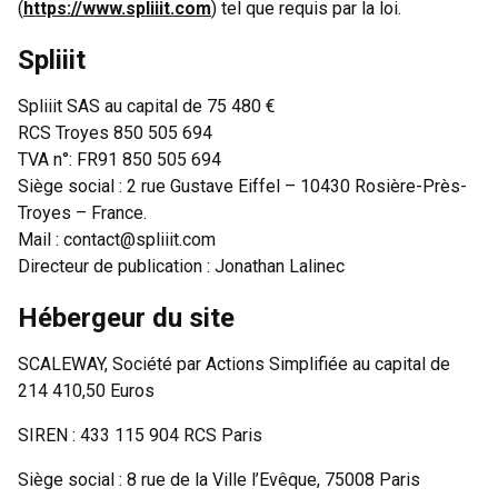
(
https://www.spliiit.com
) tel que requis par la loi.
Spliiit
Spliiit SAS au capital de 75 480 €
RCS Troyes 850 505 694
TVA n°: FR91 850 505 694
Siège social : 2 rue Gustave Eiffel – 10430 Rosière-Près-
Troyes – France.
Mail : contact@spliiit.com
Directeur de publication : Jonathan Lalinec
Hébergeur du site
SCALEWAY, Société par Actions Simplifiée au capital de
214 410,50 Euros
SIREN : 433 115 904 RCS Paris
Siège social : 8 rue de la Ville l’Evêque, 75008 Paris