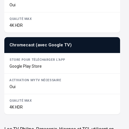
Oui
4K HDR
Chromecast (avec Google TV)
Google Play Store
Oui
4K HDR