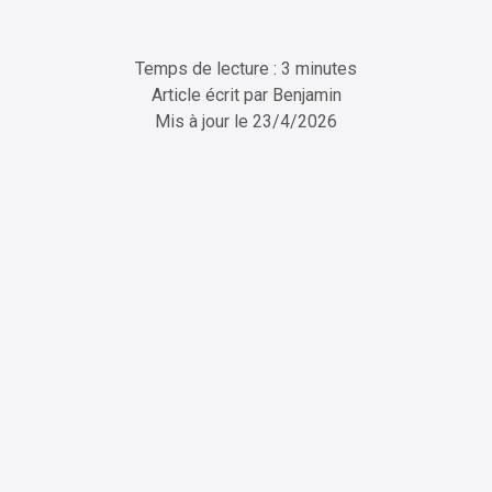
Temps de lecture : 3 minutes
Article écrit par
Benjamin
Mis à jour le
23/4/2026
ChatGPT
Perplexity