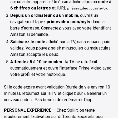
sur un autre appareil ». Un écran affiche alors un
code à
6 chiffres ou lettres
et l'URL
.
primevideo.com/mytv
Depuis un ordinateur ou un mobile
, ouvrez un
navigateur et tapez
primevideo.com/mytv
dans la
barre d'adresse. Connectez-vous avec votre identifiant
Amazon si demandé.
Saisissez le code
affiché sur la TV, sans espace, puis
validez. Vous pouvez saisir minuscules ou majuscules,
Amazon accepte les deux.
Attendez 5 à 10 secondes
: la TV se rafraîchit
automatiquement et ouvre l'interface Prime Video avec
votre profil et votre historique.
Si le code expire avant validation (durée de vie environ 10
minutes), retournez sur la TV et cliquez sur « Générer un
nouveau code ». Pas besoin de redémarrer l'app.
PERSONAL EXPERIENCE
— Chez Spliiit, on teste
régulièrement l'activation sur différents appareils pour