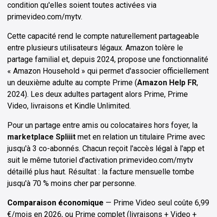
condition qu'elles soient toutes activées via
primevideo.com/mytv.
Cette capacité rend le compte naturellement partageable
entre plusieurs utilisateurs légaux. Amazon tolère le
partage familial et, depuis 2024, propose une fonctionnalité
« Amazon Household » qui permet d'associer officiellement
un deuxième adulte au compte Prime (
Amazon Help FR
,
2024). Les deux adultes partagent alors Prime, Prime
Video, livraisons et Kindle Unlimited.
Pour un partage entre amis ou colocataires hors foyer, la
marketplace Spliiit
met en relation un titulaire Prime avec
jusqu'à 3 co-abonnés. Chacun reçoit l'accès légal à l'app et
suit le même tutoriel d'activation primevideo.com/mytv
détaillé plus haut. Résultat : la facture mensuelle tombe
jusqu'à 70 % moins cher par personne.
Comparaison économique
— Prime Video seul coûte 6,99
€/mois en 2026, ou Prime complet (livraisons + Video +