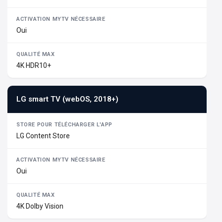
Oui
4K HDR10+
LG smart TV (webOS, 2018+)
LG Content Store
Oui
4K Dolby Vision