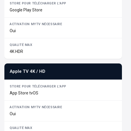
Google Play Store
Oui
4K HDR
Apple TV 4K / HD
App Store tvOS
Oui