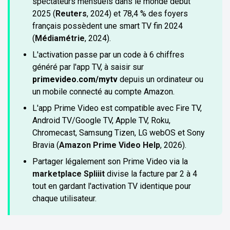
spectateurs mensuels dans le monde début
2025 (
Reuters
, 2024) et 78,4 % des foyers
français possèdent une smart TV fin 2024
(
Médiamétrie
, 2024).
L'activation passe par un code à 6 chiffres
généré par l'app TV, à saisir sur
primevideo.com/mytv
depuis un ordinateur ou
un mobile connecté au compte Amazon.
L'app Prime Video est compatible avec Fire TV,
Android TV/Google TV, Apple TV, Roku,
Chromecast, Samsung Tizen, LG webOS et Sony
Bravia (
Amazon Prime Video Help
, 2026).
Partager légalement son Prime Video via la
marketplace Spliiit
divise la facture par 2 à 4
tout en gardant l'activation TV identique pour
chaque utilisateur.