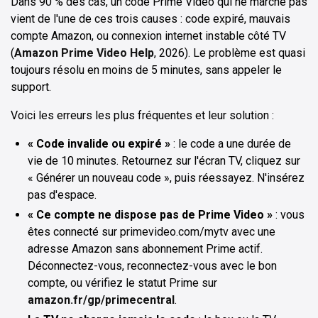
Dans 90 % des cas, un code Prime Video qui ne marche pas
vient de l'une de ces trois causes : code expiré, mauvais
compte Amazon, ou connexion internet instable côté TV
(
Amazon Prime Video Help
, 2026). Le problème est quasi
toujours résolu en moins de 5 minutes, sans appeler le
support.
Voici les erreurs les plus fréquentes et leur solution :
« Code invalide ou expiré »
: le code a une durée de
vie de 10 minutes. Retournez sur l'écran TV, cliquez sur
« Générer un nouveau code », puis réessayez. N'insérez
pas d'espace.
« Ce compte ne dispose pas de Prime Video »
: vous
êtes connecté sur primevideo.com/mytv avec une
adresse Amazon sans abonnement Prime actif.
Déconnectez-vous, reconnectez-vous avec le bon
compte, ou vérifiez le statut Prime sur
amazon.fr/gp/primecentral
.