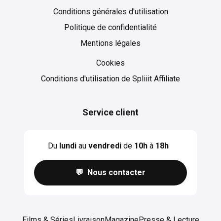
Conditions générales d'utilisation
Politique de confidentialité
Mentions légales
Cookies
Cookies
Conditions d'utilisation de Spliiit Affiliate
Service client
Du
lundi
au
vendredi
de
10h
à
18h
💬 Nous contacter
Films & Séries
Livraison
Magazine
Presse & Lecture