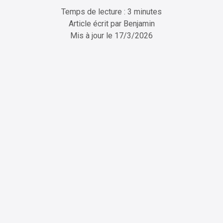
Temps de lecture : 3 minutes
Article écrit par
Benjamin
Mis à jour le
17/3/2026
ChatGPT
Perplexity