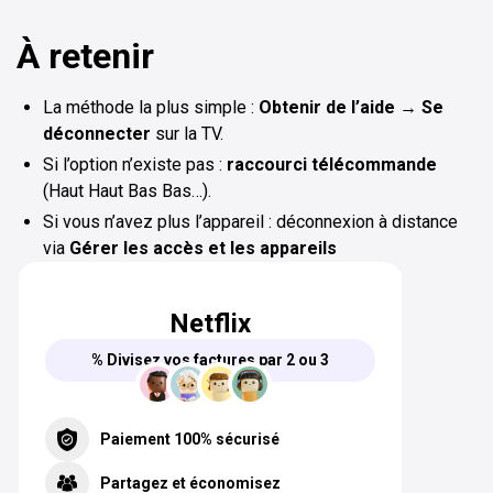
À retenir
La méthode la plus simple :
Obtenir de l’aide → Se
déconnecter
sur la TV.
Si l’option n’existe pas :
raccourci télécommande
(Haut Haut Bas Bas…).
Si vous n’avez plus l’appareil : déconnexion à distance
via
Gérer les accès et les appareils
Netflix
% Divisez vos factures par 2 ou 3
Paiement 100% sécurisé
Partagez et économisez