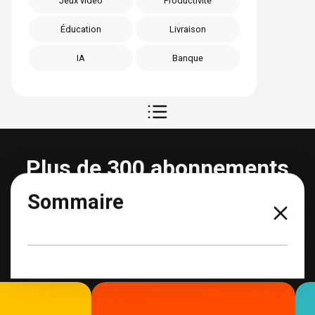
Jeux vidéo
Productivité
Éducation
Livraison
IA
Banque
Plus de 300 abonnements
partageables
Sommaire
Voir tous les abonnements