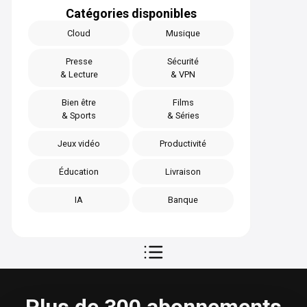
Catégories disponibles
Cloud
Musique
Presse
Sécurité
& Lecture
& VPN
Bien être
Films
& Sports
& Séries
Jeux vidéo
Productivité
Éducation
Livraison
IA
Banque
Plus de 300 abonnements