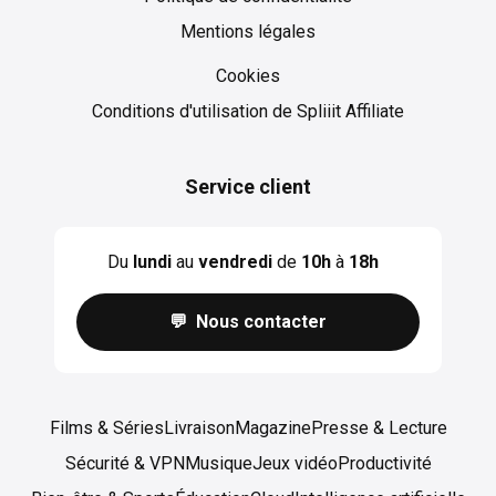
Mentions légales
Cookies
Cookies
Conditions d'utilisation de Spliiit Affiliate
Service client
Du
lundi
au
vendredi
de
10h
à
18h
💬 Nous contacter
Films & Séries
Livraison
Magazine
Presse & Lecture
Sécurité & VPN
Musique
Jeux vidéo
Productivité