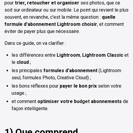
pour
trier, retoucher et organiser
ses photos, que ce
soit sur ordinateur ou sur mobile. Le point qui revient le plus
souvent, en revanche, c'est la même question :
quelle
formule d'abonnement Lightroom choisir
, et comment
éviter de payer plus que nécessaire.
Dans ce guide, on va clarifier :
les différences entre
Lightroom
,
Lightroom Classic
et
le
cloud
;
les principales
formules d'abonnement
(Lightroom
seul, formules Photo, Creative Cloud) ;
les bons réflexes pour
payer le bon prix
selon votre
usage ;
et comment
optimiser votre
budget
abonnements
de
façon intelligente.
1) Que comprend