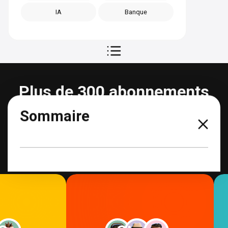
IA
Banque
Plus de 300 abonnements
partageables
Sommaire
Voir tous les abonnements