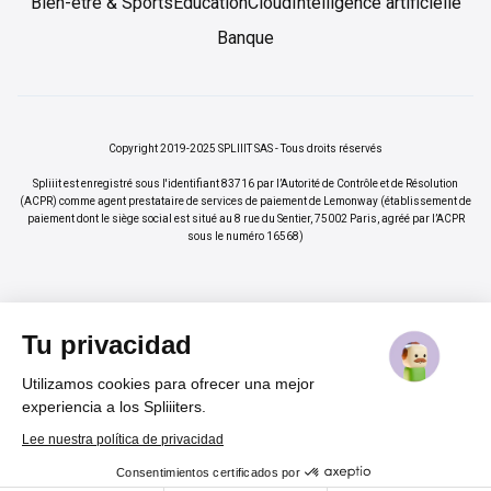
Bien-être & Sports
Éducation
Cloud
Intelligence artificielle
Banque
Copyright 2019-2025 SPLIIIT SAS - Tous droits réservés
Spliiit est enregistré sous l'identifiant 83716 par l’Autorité de Contrôle et de Résolution
(ACPR) comme agent prestataire de services de paiement de Lemonway (établissement de
paiement dont le siège social est situé au 8 rue du Sentier, 75002 Paris, agréé par l’ACPR
sous le numéro 16568)
Tu privacidad
Utilizamos cookies para ofrecer una mejor
×
Vos abonnements jusqu'à -70%
Rejoindre
experiencia a los Spliiiters.
%
Lee nuestra política de privacidad
Consentimientos certificados por
Cadeau pour nos lecteurs