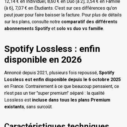
12,14 € en Individuel, 8,60 € en Duo (à 2), 3,54 € en Famille
(à 6), 7,07 € en Étudiants. C'est sur ces différences qu'on
peut jouer pour faire baisser la facture. Pour plus de détails
sur les plans, consulte notre
comparatif des différents
abonnements Spotify
et
solo vs duo vs famille
.
Spotify Lossless : enfin
disponible en 2026
Annoncé depuis 2021, plusieurs fois repoussé,
Spotify
Lossless est enfin disponible depuis le 6 octobre 2025
en France. Contrairement à ce que beaucoup pensaient, ce
n'est pas un tier "super premium" séparé : la qualité
Lossless est
incluse dans tous les plans Premium
existants
, sans surcoût.
Caractéristiques techniques