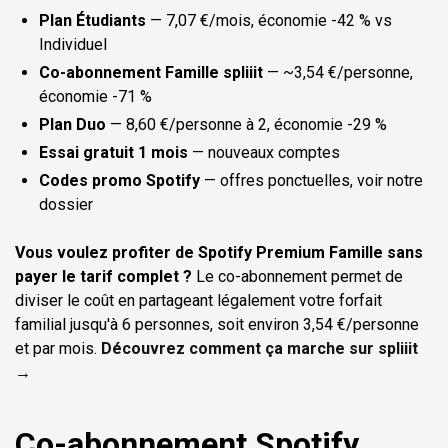
Plan Étudiants
— 7,07 €/mois, économie -42 % vs
Individuel
Co-abonnement Famille spliiit
— ~3,54 €/personne,
économie -71 %
Plan Duo
— 8,60 €/personne à 2, économie -29 %
Essai gratuit 1 mois
— nouveaux comptes
Codes promo Spotify
— offres ponctuelles, voir notre
dossier
Vous voulez profiter de Spotify Premium Famille sans
payer le tarif complet ?
Le co-abonnement permet de
diviser le coût en partageant légalement votre forfait
familial jusqu'à 6 personnes, soit environ 3,54 €/personne
et par mois.
Découvrez comment ça marche sur spliiit
→
Co-abonnement Spotify