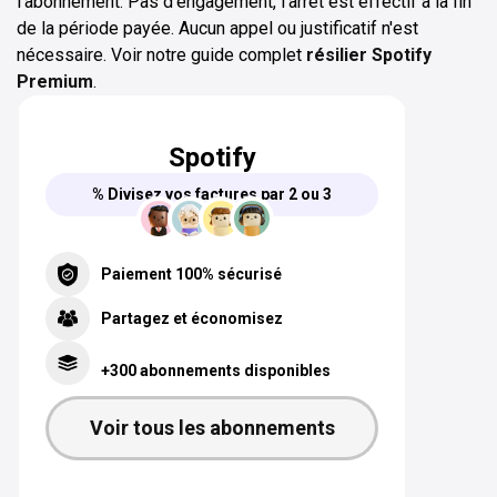
l'abonnement. Pas d'engagement, l'arrêt est effectif à la fin
de la période payée. Aucun appel ou justificatif n'est
nécessaire. Voir notre guide complet
résilier Spotify
Premium
.
Spotify
% Divisez vos factures par 2 ou 3
Paiement 100% sécurisé
Partagez et économisez
+300 abonnements disponibles
Voir tous les abonnements