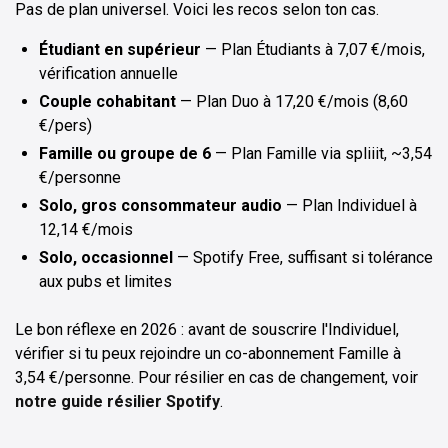
Pas de plan universel. Voici les recos selon ton cas.
Étudiant en supérieur
— Plan Étudiants à 7,07 €/mois,
vérification annuelle
Couple cohabitant
— Plan Duo à 17,20 €/mois (8,60
€/pers)
Famille ou groupe de 6
— Plan Famille via spliiit, ~3,54
€/personne
Solo, gros consommateur audio
— Plan Individuel à
12,14 €/mois
Solo, occasionnel
— Spotify Free, suffisant si tolérance
aux pubs et limites
Le bon réflexe en 2026 : avant de souscrire l'Individuel,
vérifier si tu peux rejoindre un co-abonnement Famille à
3,54 €/personne. Pour résilier en cas de changement, voir
notre guide résilier Spotify
.