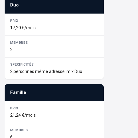
Duo
17,20 €/mois
2
2 personnes même adresse, mix Duo
Famille
21,24 €/mois
6