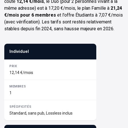
coûte
12,14 €/mois
, le Duo (pour 2 personnes vivant à la
même adresse) est à 17,20 €/mois, le plan Famille à
21,24
€/mois pour 6 membres
et l'offre Étudiants à 7,07 €/mois
(avec vérification). Les tarifs sont restés relativement
stables depuis fin 2024, sans hausse majeure en 2026.
Individuel
12,14 €/mois
1
Standard, sans pub, Lossless inclus