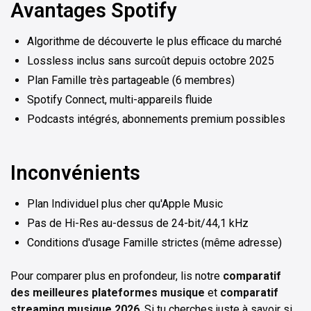
Avantages Spotify
Algorithme de découverte le plus efficace du marché
Lossless inclus sans surcoût depuis octobre 2025
Plan Famille très partageable (6 membres)
Spotify Connect, multi-appareils fluide
Podcasts intégrés, abonnements premium possibles
Inconvénients
Plan Individuel plus cher qu'Apple Music
Pas de Hi-Res au-dessus de 24-bit/44,1 kHz
Conditions d'usage Famille strictes (même adresse)
Pour comparer plus en profondeur, lis notre
comparatif
des meilleures plateformes musique
et
comparatif
streaming musique 2026
. Si tu cherches juste à savoir si