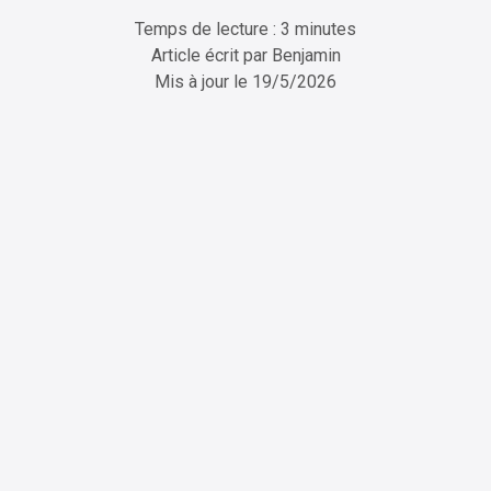
Temps de lecture : 3 minutes
Article écrit par
Benjamin
Mis à jour le
19/5/2026
ChatGPT
Perplexity