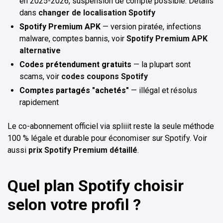
en 2025-2026, suspension de compte possible. Détails
dans
changer de localisation Spotify
Spotify Premium APK
— version piratée, infections
malware, comptes bannis, voir
Spotify Premium APK
alternative
Codes prétendument gratuits
— la plupart sont
scams, voir
codes coupons Spotify
Comptes partagés "achetés"
— illégal et résolus
rapidement
Le co-abonnement officiel via spliiit reste la seule méthode
100 % légale et durable pour économiser sur Spotify. Voir
aussi
prix Spotify Premium détaillé
.
Quel plan Spotify choisir
selon votre profil ?