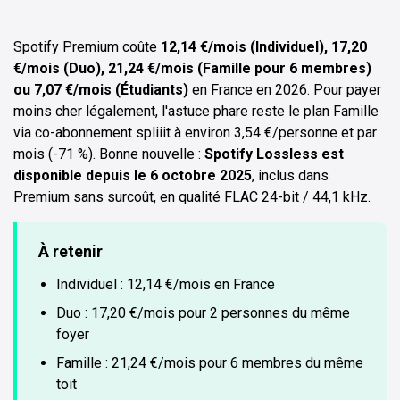
Spotify Premium coûte
12,14 €/mois (Individuel), 17,20
€/mois (Duo), 21,24 €/mois (Famille pour 6 membres)
ou 7,07 €/mois (Étudiants)
en France en 2026. Pour payer
moins cher légalement, l'astuce phare reste le plan Famille
via co-abonnement spliiit à environ 3,54 €/personne et par
mois (-71 %). Bonne nouvelle :
Spotify Lossless est
disponible depuis le 6 octobre 2025
, inclus dans
Premium sans surcoût, en qualité FLAC 24-bit / 44,1 kHz.
À retenir
Individuel : 12,14 €/mois en France
Duo : 17,20 €/mois pour 2 personnes du même
foyer
Famille : 21,24 €/mois pour 6 membres du même
toit