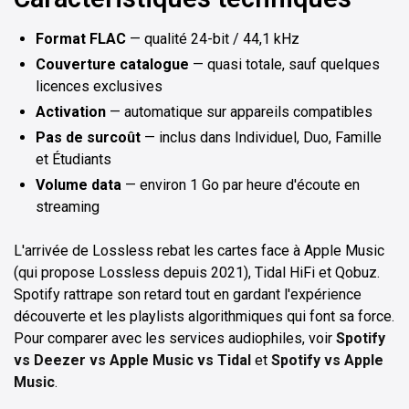
Format FLAC
— qualité 24-bit / 44,1 kHz
Couverture catalogue
— quasi totale, sauf quelques
licences exclusives
Activation
— automatique sur appareils compatibles
Pas de surcoût
— inclus dans Individuel, Duo, Famille
et Étudiants
Volume data
— environ 1 Go par heure d'écoute en
streaming
L'arrivée de Lossless rebat les cartes face à Apple Music
(qui propose Lossless depuis 2021), Tidal HiFi et Qobuz.
Spotify rattrape son retard tout en gardant l'expérience
découverte et les playlists algorithmiques qui font sa force.
Pour comparer avec les services audiophiles, voir
Spotify
vs Deezer vs Apple Music vs Tidal
et
Spotify vs Apple
Music
.