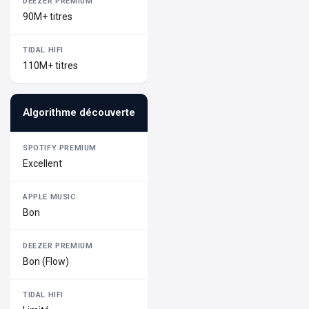
90M+ titres
110M+ titres
Algorithme découverte
Excellent
Bon
Bon (Flow)