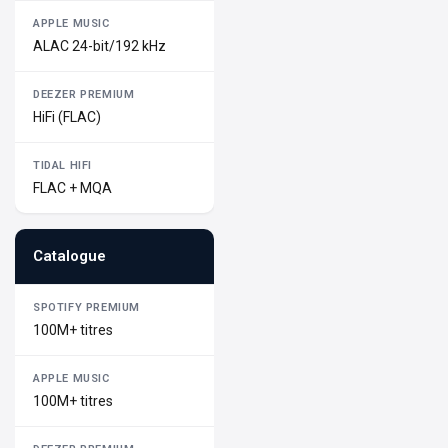
ALAC 24-bit/192 kHz
HiFi (FLAC)
FLAC + MQA
Catalogue
100M+ titres
100M+ titres