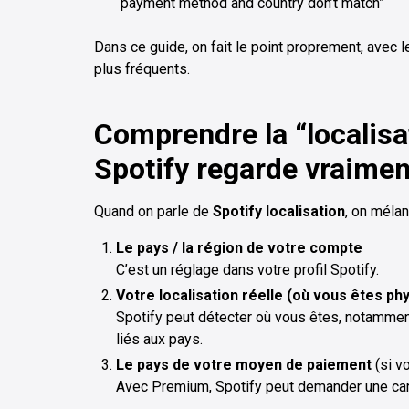
“payment method and country don’t match”
Dans ce guide, on fait le point proprement, avec l
plus fréquents.
Comprendre la “localisa
Spotify regarde vraimen
Quand on parle de
Spotify localisation
, on méla
Le pays / la région de votre compte
C’est un réglage dans votre profil Spotify.
Votre localisation réelle (où vous êtes p
Spotify peut détecter où vous êtes, notamment
liés aux pays.
Le pays de votre moyen de paiement
(si v
Avec Premium, Spotify peut demander une ca