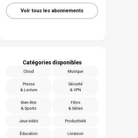
Voir tous les abonnements
Catégories disponibles
Cloud
Musique
Presse
Sécurité
& Lecture
& VPN
Bien être
Films
& Sports
& Séries
Jeux vidéo
Productivité
Éducation
Livraison