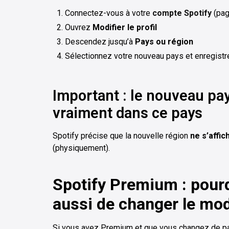
Connectez-vous à votre
compte Spotify
(pag
Ouvrez
Modifier le profil
Descendez jusqu’à
Pays ou région
Sélectionnez votre nouveau pays et enregistr
Important : le nouveau pay
vraiment dans ce pays
Spotify précise que la nouvelle région
ne s’affi
(physiquement).
Spotify Premium : pou
aussi de changer le mo
Si vous avez Premium et que vous changez de pa