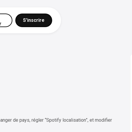
S'inscrire
r
anger de pays, régler “Spotify localisation”, et modifier