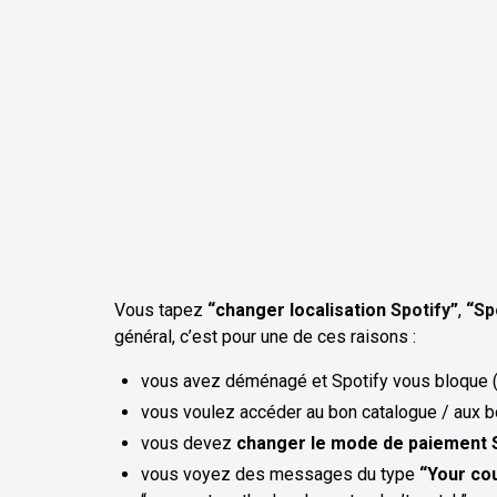
Vous tapez
“changer localisation
Spotify
”
,
“
Sp
général, c’est pour une de ces raisons :
vous avez déménagé et Spotify vous bloque (“ut
vous voulez accéder au bon catalogue / aux b
vous devez
changer le mode de paiement 
vous voyez des messages du type
“Your cou