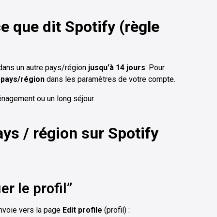
e que dit Spotify (règle
 dans un autre pays/région
jusqu’à 14 jours
. Pour
 pays/région
dans les paramètres de votre compte.
énagement ou un long séjour.
s / région sur Spotify
er le profil”
nvoie vers la page
Edit profile
(profil) :