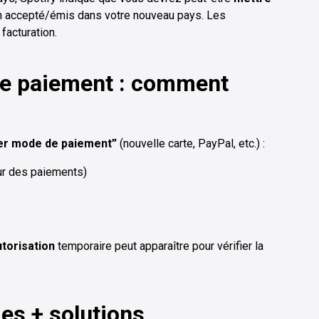
 accepté/émis dans votre nouveau pays. Les
facturation.
de paiement : comment
er mode de paiement”
(nouvelle carte, PayPal, etc.) :
ur des paiements)
utorisation
temporaire peut apparaître pour vérifier la
es + solutions