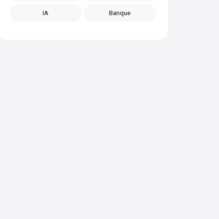
IA
Banque