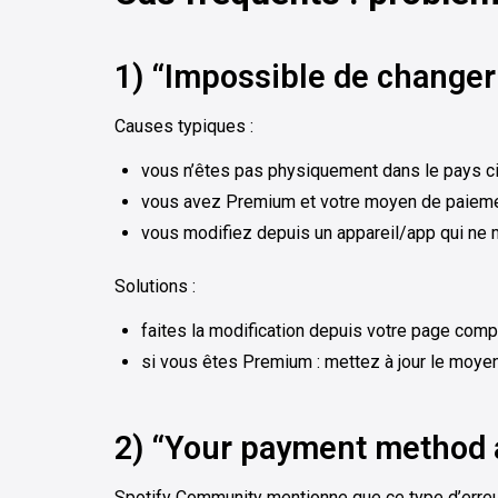
1) “Impossible de changer 
Causes typiques :
vous n’êtes pas physiquement dans le pays ci
vous avez Premium et votre moyen de paieme
vous modifiez depuis un appareil/app qui ne m
Solutions :
faites la modification depuis votre page comp
si vous êtes Premium : mettez à jour le moye
2) “Your payment method 
Spotify Community mentionne que ce type d’erreu