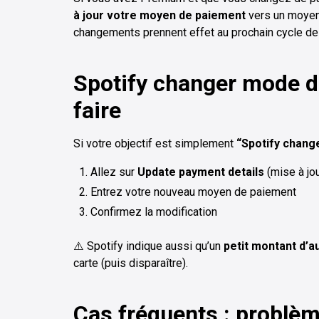
à jour votre moyen de paiement
vers un moyen
changements prennent effet au prochain cycle de 
Spotify changer mode 
faire
Si votre objectif est simplement
“Spotify chang
Allez sur
Update payment details
(mise à jo
Entrez votre nouveau moyen de paiement
Confirmez la modification
⚠️ Spotify indique aussi qu’un
petit montant d’a
carte (puis disparaître).
Cas fréquents : problèm