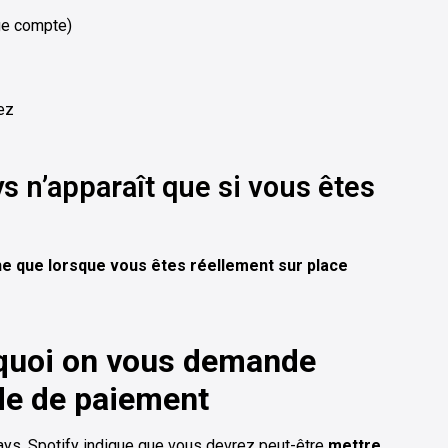
e compte)
ez
s n’apparaît que si vous êtes
che que lorsque vous êtes réellement sur place
rquoi on vous demande
de de paiement
ys, Spotify indique que vous devrez peut-être
mettre