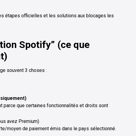
es étapes officielles et les solutions aux blocages les
tion Spotify” (ce que
t)
nge souvent 3 choses :
hysiquement)
 parce que certaines fonctionnalités et droits sont
ous avez Premium)
rte/moyen de paiement émis dans le pays sélectionné.