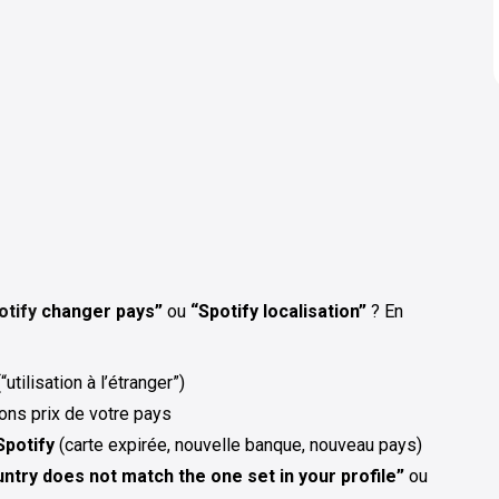
otify
changer pays”
ou
“Spotify localisation”
? En
ilisation à l’étranger”)
ons prix de votre pays
Spotify
(carte expirée, nouvelle banque, nouveau pays)
ntry does not match the one set in your profile”
ou