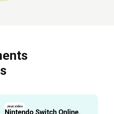
ments
ns
Jeux vidéo
Nintendo Switch Online,