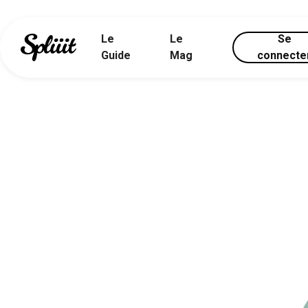
Le
Le
Se
Guide
Mag
connecte