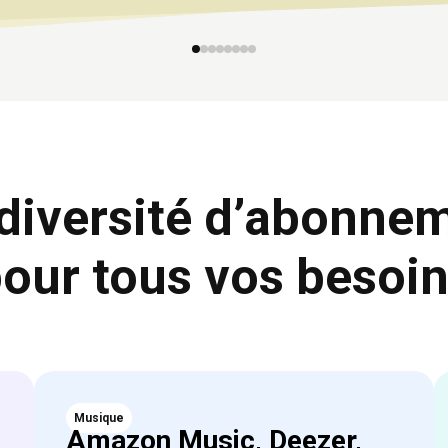
Hypnoledge
Truecaller
vos abonnements !
diversité d’abonne
our tous vos besoi
Musique
Amazon Music, Deezer,