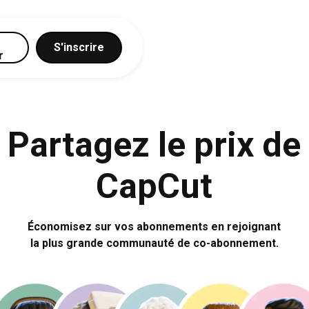
S'inscrire
r
Partagez le prix de
CapCut
NordVPN
Économisez sur vos abonnements en rejoignant
la plus grande communauté de co-abonnement.
Nintendo Switch