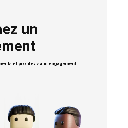
nez un
ement
ents et profitez sans engagement.