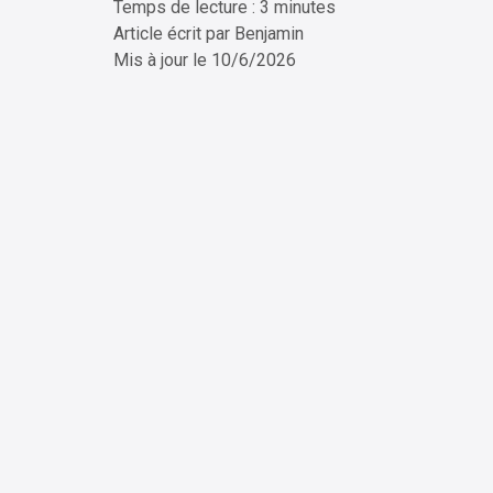
Temps de lecture : 3 minutes
ChatG
Article écrit par
Benjamin
Mis à jour le
10/6/2026