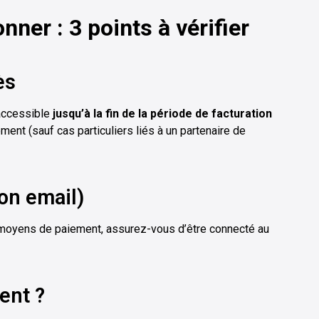
ner : 3 points à vérifier
ès
 accessible
jusqu’à la fin de la période de facturation
ent (sauf cas particuliers liés à un partenaire de
on email)
u moyens de paiement, assurez-vous d’être connecté au
ent ?