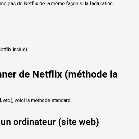
nne pas de Netflix de la même façon si la facturation
tflix inclus).
er de Netflix (méthode la
, etc.), voici la méthode standard.
un ordinateur (site web)