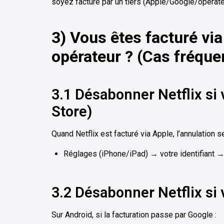
soyez facturé par un tiers (Apple/Google/opérate
3) Vous êtes facturé vi
opérateur ? (Cas fréque
3.1 Désabonner Netflix si
Store)
Quand Netflix est facturé via Apple, l’annulation 
Réglages (iPhone/iPad) → votre identifiant 
3.2 Désabonner Netflix si 
Sur Android, si la facturation passe par Google :