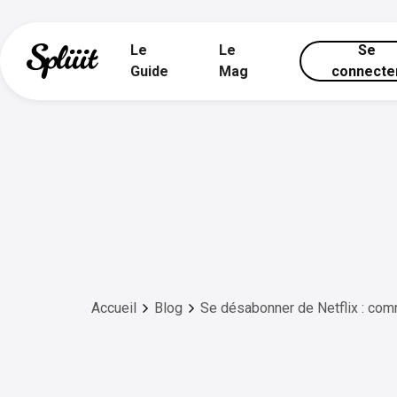
Le
Le
Se
Guide
Mag
connecte
Accueil
Blog
Se désabonner de Netflix : com