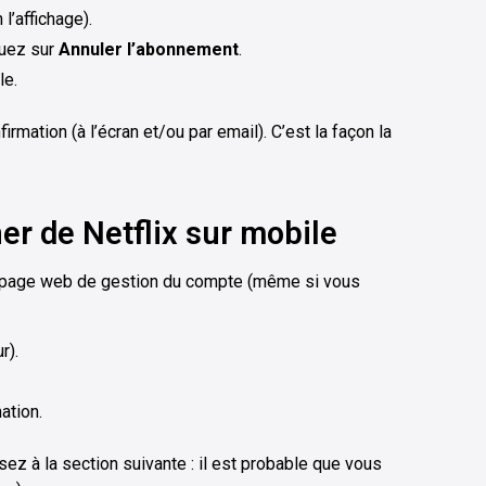
l’affichage).
quez sur
Annuler l’abonnement
.
le.
rmation (à l’écran et/ou par email). C’est la façon la
r de Netflix sur mobile
ne page web de gestion du compte (même si vous
r).
ation.
ez à la section suivante : il est probable que vous