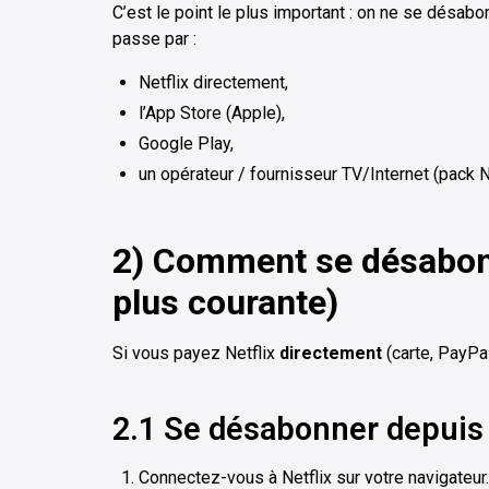
C’est le point le plus important : on ne se désabo
passe par :
Netflix directement,
l’App Store (Apple),
Google Play,
un opérateur / fournisseur TV/Internet (pack Ne
2) Comment se désabonn
plus courante)
Si vous payez Netflix
directement
(carte, PayPal
2.1 Se désabonner depuis 
Connectez-vous à Netflix sur votre navigateur.