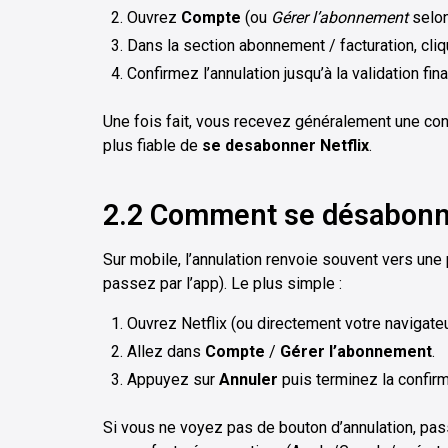
Ouvrez
Compte
(ou
Gérer l’abonnement
selon 
Dans la section abonnement / facturation, cli
Confirmez l’annulation jusqu’à la validation fina
Une fois fait, vous recevez généralement une confi
plus fiable de
se desabonner Netflix
.
2.2 Comment se désabonne
Sur mobile, l’annulation renvoie souvent vers u
passez par l’app). Le plus simple :
Ouvrez Netflix (ou directement votre navigateu
Allez dans
Compte
/
Gérer l’abonnement
.
Appuyez sur
Annuler
puis terminez la confirm
Si vous ne voyez pas de bouton d’annulation, pass