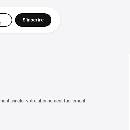
S'inscrire
r
ment annuler votre abonnement facilement