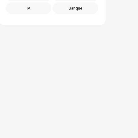
IA
Banque