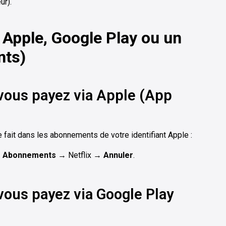
ur).
a Apple, Google Play ou un
nts)
 vous payez via Apple (App
se fait dans les abonnements de votre identifiant Apple :
→
Abonnements
→ Netflix →
Annuler
.
vous payez via Google Play