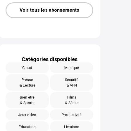
Voir tous les abonnements
Catégories disponibles
Cloud
Musique
Presse
Sécurité
& Lecture
& VPN
Bien être
Films
& Sports
& Séries
Jeux vidéo
Productivité
Éducation
Livraison