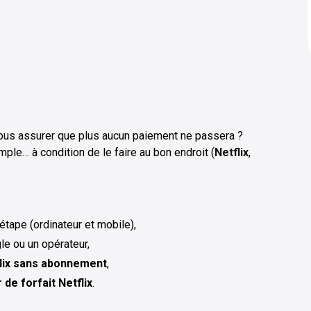
 vous assurer que plus aucun paiement ne passera ?
mple… à condition de le faire au bon endroit (
Netflix
,
tape (ordinateur et mobile),
le ou un opérateur,
lix sans abonnement
,
de forfait Netflix
.