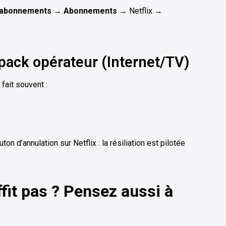
 abonnements
→
Abonnements
→ Netflix →
 pack opérateur (Internet/TV)
 fait souvent :
on d’annulation sur Netflix : la résiliation est pilotée
fit pas ? Pensez aussi à