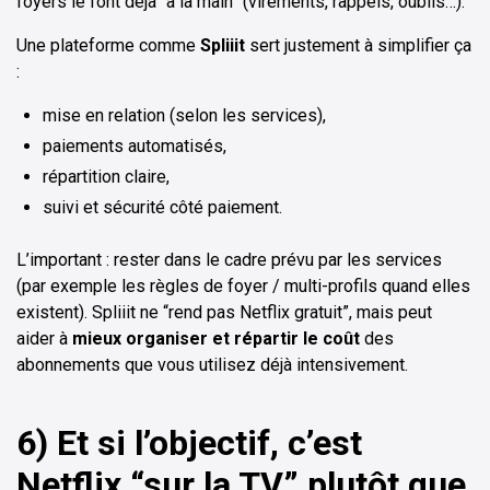
foyers le font déjà “à la main” (virements, rappels, oublis…).
Une plateforme comme
Spliiit
sert justement à simplifier ça
:
mise en relation (selon les services),
paiements automatisés,
répartition claire,
suivi et sécurité côté paiement.
L’important : rester dans le cadre prévu par les services
(par exemple les règles de foyer / multi-profils quand elles
existent). Spliiit ne “rend pas Netflix gratuit”, mais peut
aider à
mieux organiser et répartir le coût
des
abonnements que vous utilisez déjà intensivement.
6) Et si l’objectif, c’est
Netflix “sur la TV” plutôt que