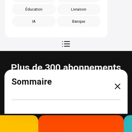
Éducation
Livraison
IA
Banque
Plus de 300 abonnements
partageables
Sommaire
Voir tous les abonnements