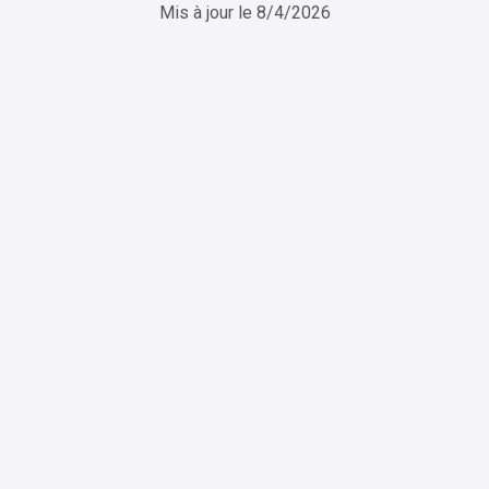
Mis à jour le
8/4/2026
ChatGPT
Perplexity