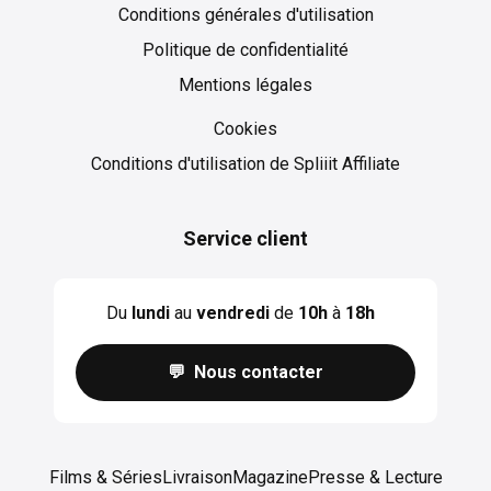
Conditions générales d'utilisation
Politique de confidentialité
Mentions légales
Cookies
Cookies
Conditions d'utilisation de Spliiit Affiliate
Service client
Du
lundi
au
vendredi
de
10h
à
18h
💬 Nous contacter
Films & Séries
Livraison
Magazine
Presse & Lecture