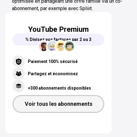
optimisée en partageant une offre famille via un co-
abonnement, par exemple avec Spliiit.
YouTube Premium
% Divisez vos factures par 2 ou 3
Paiement 100% sécurisé
Partagez et économisez
+300 abonnements disponibles
Voir tous les abonnements