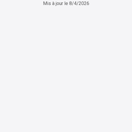
Mis à jour le
8/4/2026
ChatGPT
Perplexity