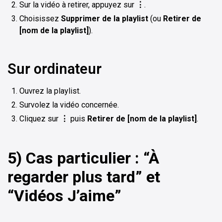
Sur la vidéo à retirer, appuyez sur
⋮
.
Choisissez
Supprimer de la playlist
(ou
Retirer de
[nom de la playlist]
).
Sur ordinateur
Ouvrez la playlist.
Survolez la vidéo concernée.
Cliquez sur
⋮
puis
Retirer de [nom de la playlist]
.
5) Cas particulier : “À
regarder plus tard” et
“Vidéos J’aime”