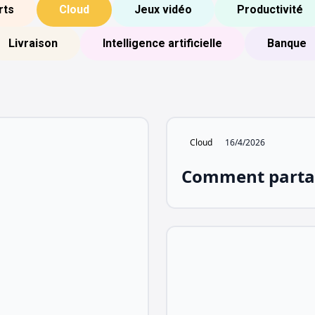
rts
Cloud
Jeux vidéo
Productivité
Livraison
Intelligence artificielle
Banque
Cloud
16/4/2026
Comment partag