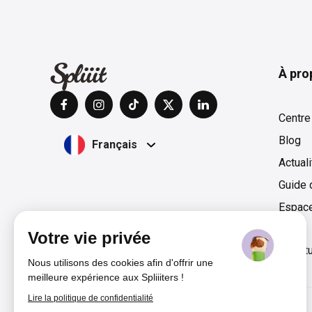
À pro
Centre
Blog
Français
Actual
Guide 
Espac
Votre vie privée
Films & Séries
Livraison
Magazine
Presse & Lect
Nous utilisons des cookies afin d'offrir une
meilleure expérience aux Spliiiters !
Lire la politique de confidentialité