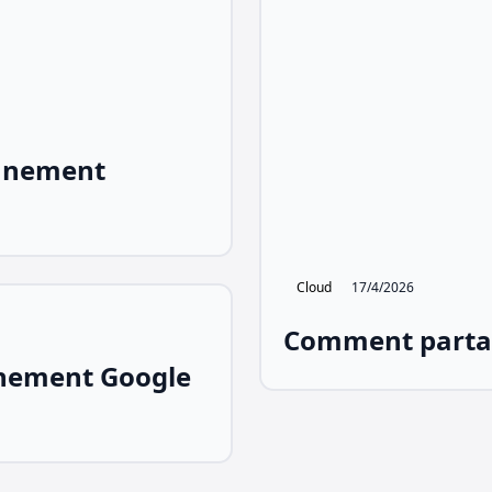
nnement
Cloud
17/4/2026
Comment partag
nement Google