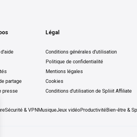
pos
Légal
 d'aide
Conditions générales d'utilisation
Politique de confidentialité
ités
Mentions légales
de partage
Cookies
Cookies
e presse
Conditions d'utilisation de Spliiit Affiliate
ure
Sécurité & VPN
Musique
Jeux vidéo
Productivité
Bien-être & Sp