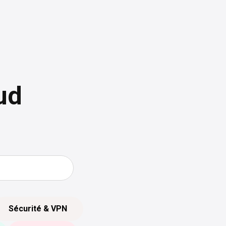
ud
Sécurité & VPN