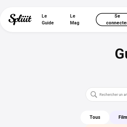
Le
Le
Se
Guide
Mag
connecte
G
Tous
Fil