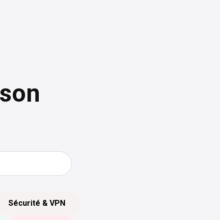
ison
Sécurité & VPN