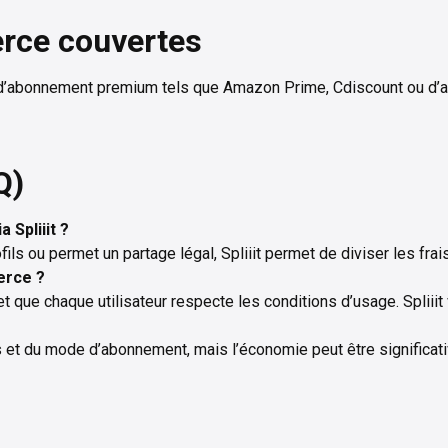
rce couvertes
d’abonnement premium tels que Amazon Prime, Cdiscount ou d’au
Q)
Spliiit ?
ofils ou permet un partage légal, Spliiit permet de diviser les fr
erce ?
t que chaque utilisateur respecte les conditions d’usage. Spliiit 
ts et du mode d’abonnement, mais l’économie peut être significat