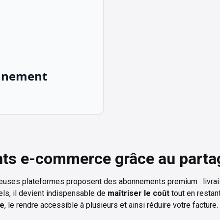
nnement
s e-commerce grâce au partage
ses plateformes proposent des abonnements premium : livraiso
uels, il devient indispensable de
maîtriser le coût
tout en restant
ce
, le rendre accessible à plusieurs et ainsi réduire votre facture.