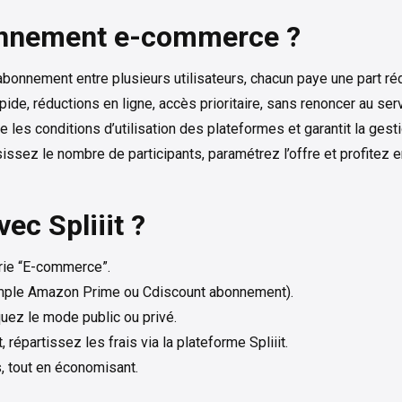
onnement e-commerce ?
’abonnement entre plusieurs utilisateurs, chacun paye une part réd
apide, réductions en ligne, accès prioritaire, sans renoncer au se
cte les conditions d’utilisation des plateformes et garantit la g
issez le nombre de participants, paramétrez l’offre et profitez 
c Spliiit ?
orie “E-commerce”.
mple Amazon Prime ou Cdiscount abonnement).
uez le mode public ou privé.
répartissez les frais via la plateforme Spliiit.
 tout en économisant.