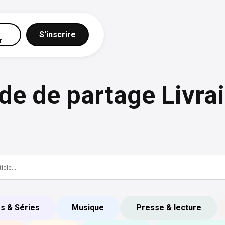
S'inscrire
r
de de partage Livra
ms & Séries
Musique
Presse & lecture