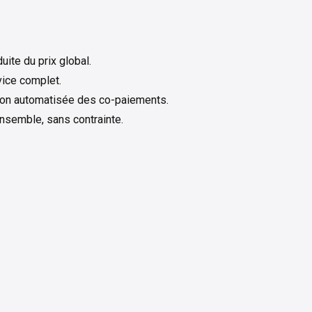
uite du prix global.
rvice complet.
estion automatisée des co-paiements.
ensemble, sans contrainte.