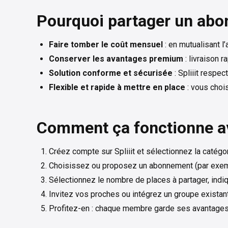
Pourquoi partager un ab
Faire tomber le coût mensuel
: en mutualisant l
Conserver les avantages premium
: livraison r
Solution conforme et sécurisée
: Spliiit respe
Flexible et rapide à mettre en place
: vous chois
Comment ça fonctionne ave
Créez compte sur Spliiit et sélectionnez la catég
Choisissez ou proposez un abonnement (par exe
Sélectionnez le nombre de places à partager, indiq
Invitez vos proches ou intégrez un groupe existant, 
Profitez-en : chaque membre garde ses avantages,