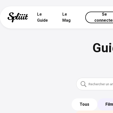
Le
Le
Se
Guide
Mag
connecte
Gui
Tous
Fil