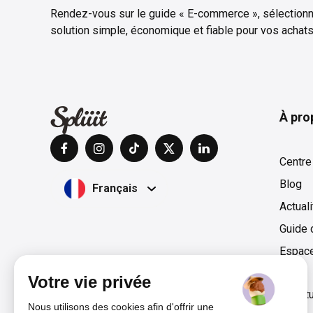
Rendez-vous sur le guide « E-commerce », sélectionn
solution simple, économique et fiable pour vos achats
À pro
Centre
Blog
Français
Actual
Guide 
Espac
Votre vie privée
Films & Séries
Livraison
Magazine
Presse & Lect
Nous utilisons des cookies afin d'offrir une