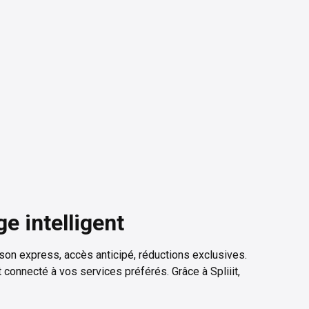
 intelligent
n express, accès anticipé, réductions exclusives.
 connecté à vos services préférés. Grâce à Spliiit,