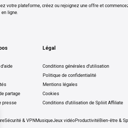
ez votre plateforme, créez ou rejoignez une offre et commence
 en ligne.
pos
Légal
 d'aide
Conditions générales d'utilisation
Politique de confidentialité
ités
Mentions légales
de partage
Cookies
Cookies
e presse
Conditions d'utilisation de Spliiit Affiliate
ure
Sécurité & VPN
Musique
Jeux vidéo
Productivité
Bien-être & Sp