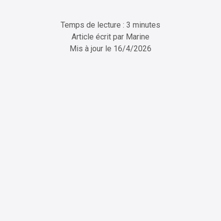
Temps de lecture : 3 minutes
Article écrit par
Marine
Mis à jour le
16/4/2026
ChatGPT
Perplexity