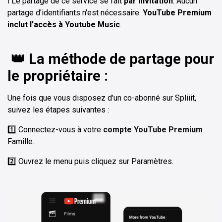
ℹ️ Le partage de ce service se fait
par invitation
. Aucun
partage d'identifiants n'est nécessaire.
YouTube Premium
inclut l'accès à Youtube Music
.
👑 La méthode de partage pour
le propriétaire :
Une fois que vous disposez d'un co-abonné sur Spliiit,
suivez les étapes suivantes :
1️⃣ Connectez-vous à votre
compte YouTube Premium
Famille.
2️⃣ Ouvrez le menu puis cliquez sur Paramètres.