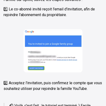
1️⃣ Le co-abonné invité reçoit l'email d'invitation, afin de
rejoindre l'abonnement du propriétaire.
2️⃣ Acceptez l'invitation, puis confirmez le compte que vous
souhaitez utiliser pour rejoindre la famille YouTube.
🎧 Voilà, c'est fait : le tutoriel est terminé :) Facile,