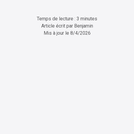
Temps de lecture : 3 minutes
Article écrit par
Benjamin
Mis à jour le
8/4/2026
ChatGPT
Perplexity