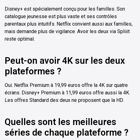
Disney+ est spécialement conçu pour les familles. Son
catalogue jeunesse est plus vaste et ses contrôles
parentaux plus intuitifs. Netflix convient aussi aux familles,
mais demande plus de vigilance. Avoir les deux via Spliiit
reste optimal.
Peut-on avoir 4K sur les deux
plateformes ?
Oui. Netflix Premium à 19,99 euros offre la 4K sur quatre
écrans. Disney+ Premium à 11,99 euros offre aussi la 4K.
Les offres Standard des deux ne proposent que la HD.
Quelles sont les meilleures
séries de chaque plateforme ?