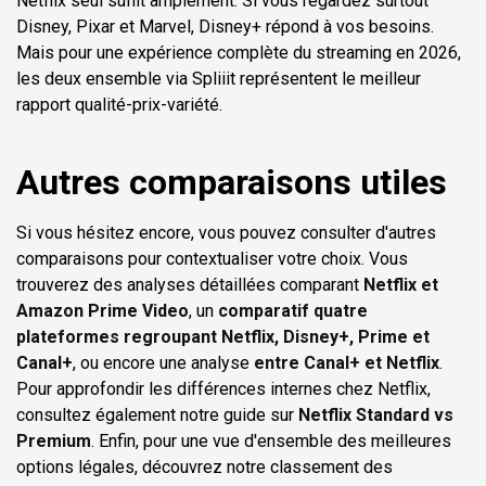
Netflix seul suffit amplement. Si vous regardez surtout
Disney, Pixar et Marvel, Disney+ répond à vos besoins.
Mais pour une expérience complète du streaming en 2026,
les deux ensemble via Spliiit représentent le meilleur
rapport qualité-prix-variété.
Autres comparaisons utiles
Si vous hésitez encore, vous pouvez consulter d'autres
comparaisons pour contextualiser votre choix. Vous
trouverez des analyses détaillées comparant
Netflix et
Amazon Prime Video
, un
comparatif quatre
plateformes regroupant Netflix, Disney+, Prime et
Canal+
, ou encore une analyse
entre Canal+ et Netflix
.
Pour approfondir les différences internes chez Netflix,
consultez également notre guide sur
Netflix Standard vs
Premium
. Enfin, pour une vue d'ensemble des meilleures
options légales, découvrez notre classement des