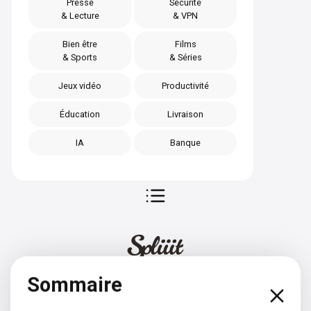
Presse
Sécurité
& Lecture
& VPN
Bien être
Films
& Sports
& Séries
Jeux vidéo
Productivité
Éducation
Livraison
IA
Banque
Sommaire