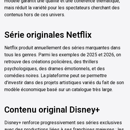
modèle garantit une qualité et une cohérence thématique,
mais réduit la variété pour les spectateurs cherchant des
contenus hors de ces univers.
Série originales Netflix
Netflix produit annuellement des séries marquantes dans
tous les genres. Parmi les exemples de 2025 et 2026, on
retrouve des créations policières, des thrillers
psychologiques, des drames émotionnels, et des
comédies noires. La plateforme peut se permettre
d'investir dans des projets artistiques variés du fait de son
modèle économique basé sur un catalogue très large.
Contenu original Disney+
Disney+ renforce progressivement ses séries exclusives
avec des productions liées à ses franchises majeures : les