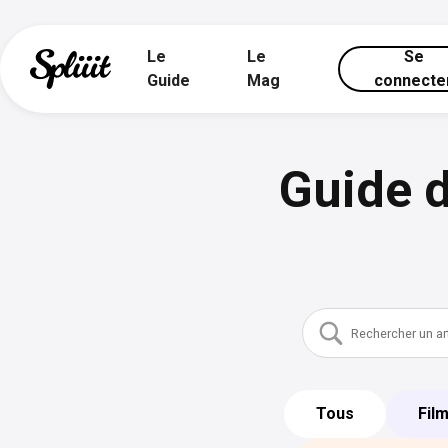
Le
Le
Se
Guide
Mag
connecte
Guide d
Tous
Fil