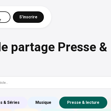
S'inscrire
r
e partage Presse &
ms & Séries
Musique
Presse & lecture