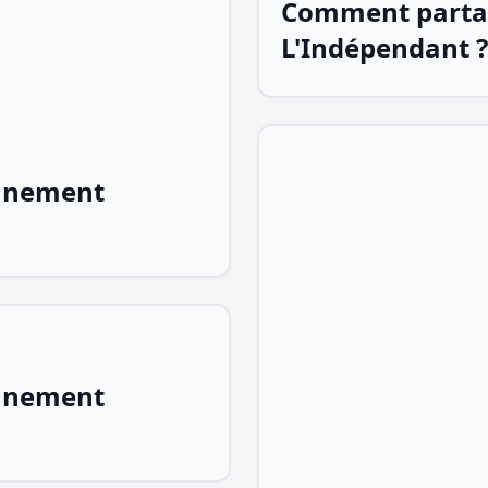
Comment parta
L'Indépendant ?
nnement
nnement