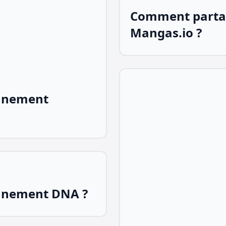
Comment parta
Mangas.io ?
nnement
nnement DNA ?