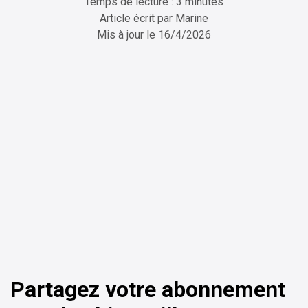
Temps de lecture : 3 minutes
Article écrit par
Marine
Mis à jour le
16/4/2026
ChatGPT
Perplexity
Partagez votre abonnement