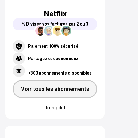
Netflix
% Divisez vos factures par 2 ou 3
Paiement 100% sécurisé
Partagez et économisez
+300 abonnements disponibles
Voir tous les abonnements
Trustpilot