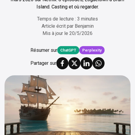
Island. Casting et où regarder.
Temps de lecture : 3 minutes
Article écrit par
Benjamin
Mis à jour le
20/5/2026
Résumer sur
ChatGPT
Perplexity
Partager sur