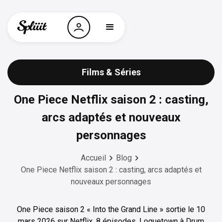
Films & Séries
One Piece Netflix saison 2 : casting,
arcs adaptés et nouveaux
personnages
Accueil
Blog
One Piece Netflix saison 2 : casting, arcs adaptés et
nouveaux personnages
One Piece saison 2 « Into the Grand Line » sortie le 10
mars 2026 sur Netflix. 8 épisodes, Loguetown à Drum