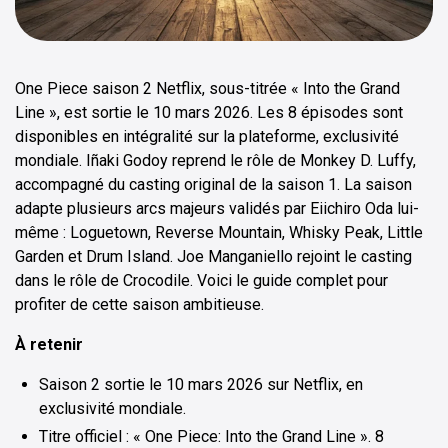
One Piece saison 2 Netflix, sous-titrée « Into the Grand
Line », est sortie le 10 mars 2026. Les 8 épisodes sont
disponibles en intégralité sur la plateforme, exclusivité
mondiale. Iñaki Godoy reprend le rôle de Monkey D. Luffy,
accompagné du casting original de la saison 1. La saison
adapte plusieurs arcs majeurs validés par Eiichiro Oda lui-
même : Loguetown, Reverse Mountain, Whisky Peak, Little
Garden et Drum Island. Joe Manganiello rejoint le casting
dans le rôle de Crocodile. Voici le guide complet pour
profiter de cette saison ambitieuse.
À retenir
Saison 2 sortie le 10 mars 2026 sur Netflix, en
exclusivité mondiale.
Titre officiel : « One Piece: Into the Grand Line ». 8