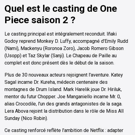
Quel est le casting de One
Piece saison 2 ?
Le casting principal est intégralement reconduit. Iñaki
Godoy reprend Monkey D. Luffy, accompagné d'Emily Rudd
(Nami), Mackenyu (Roronoa Zoro), Jacob Romero Gibson
(Usopp) et Taz Skylar (Sanji). Le Chapeau de Paille au
complet est donc présent dès le début de la saison.
Plus de 30 nouveaux acteurs rejoignent l'aventure. Katey
Sagal incarne Dr. Kureha, médecin centenaire des
montagnes de Drum Island. Mark Harelik joue Dr. Hiriluk,
mentor du futur Chopper. Joe Manganiello incarne Mr. 0,
alias Crocodile, l'un des grands antagonistes de la saga.
Lera Abova rejoint la distribution dans le rôle de Miss All
Sunday (Nico Robin).
Ce casting renforcé reflète l'ambition de Netflix : adapter