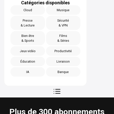
Catégories disponibles
Cloud
Musique
Presse
Sécurité
& Lecture
& VPN
Bien être
Films
& Sports
& Séries
Jeux vidéo
Productivité
Éducation
Livraison
IA
Banque
Plus de 300 abonnements