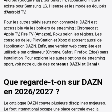
Android (Google Play). Sur Smart TV, l'application native
existe pour Samsung, LG, Hisense et les modèles équipés
d'Android TV.
Pour les autres téléviseurs non connectés, DAZN est
accessible via les boîtiers de streaming : Chromecast,
Apple TV, Fire TV (Amazon), Roku selon les régions. Les
consoles de jeu PlayStation et Xbox disposent aussi de
l'application DAZN. Enfin, une version web complète est
utilisable sur ordinateur (Chrome, Safari, Firefox, Edge) sans
installation. Pour explorer les autres options de streaming
sport, voir notre guide des
contenus DAZN et Canal+
.
Que regarde-t-on sur DAZN
en 2026/2027 ?
Le catalogue DAZN couvre plusieurs disciplines majeures.
Le foot international occupe une place centrale avec la