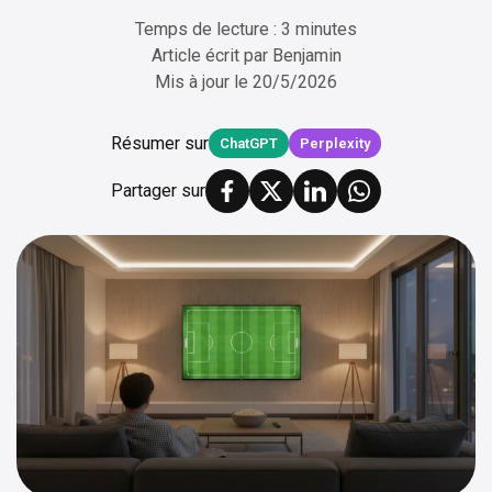
Temps de lecture : 3 minutes
Article écrit par
Benjamin
Mis à jour le
20/5/2026
Résumer sur
ChatGPT
Perplexity
Partager sur