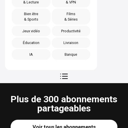
& Lecture
& VPN
Bien être
Films
& Sports
& Séries
Jeux vidéo
Productivité
Éducation
Livraison
IA
Banque
Plus de 300 abonnements
partageables
Voir tous les abonnements