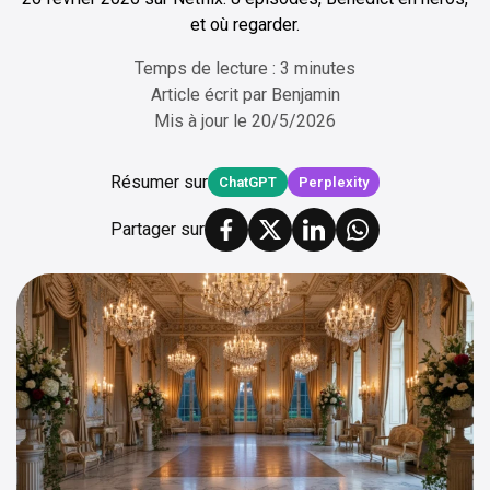
et où regarder.
Temps de lecture : 3 minutes
Article écrit par
Benjamin
Mis à jour le
20/5/2026
Résumer sur
ChatGPT
Perplexity
Partager sur