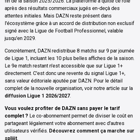
fin de la saison 2025/2026. La plateforme a quitté ce rôle
après des résultats commerciaux jugés en-deçà des
attentes initiales. Mais DAZN reste présent dans
l'écosystème grâce à un accord de distribution non exclusif
signé avec la Ligue de Football Professionnel, valable
jusqu'en 2029.
Concrètement, DAZN redistribue 8 matchs sur 9 par journée
de Ligue 1, incluant les 10 plus belles affiches de la saison.
Le 9e match restant n'est accessible que sur Ligue 1+
directement. C'est donc une revente du signal Ligue 1+,
sans valeur éditoriale ajoutée par DAZN. Pour le détail
complet de la nouvelle organisation, voir notre article sur la
diffusion Ligue 1 2026/2027
.
Vous voulez profiter de DAZN sans payer le tarif
complet ?
Le co-abonnement permet de diviser le coût en
partageant légalement votre abonnement avec d'autres
utilisateurs vérifiés.
Découvrez comment ça marche sur
spliiit
.