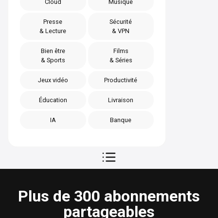
Cloud
Musique
Presse
Sécurité
& Lecture
& VPN
Bien être
Films
& Sports
& Séries
Jeux vidéo
Productivité
Éducation
Livraison
IA
Banque
Plus de 300 abonnements
partageables