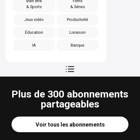
Bien être
Films
& Sports
& Séries
Jeux vidéo
Productivité
Éducation
Livraison
IA
Banque
Plus de 300 abonnements
partageables
Voir tous les abonnements