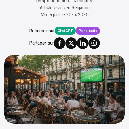
Temps de lecture : 3 minutes
Article écrit par
Benjamin
Mis à jour le
20/5/2026
Résumer sur
ChatGPT
Perplexity
Partager sur