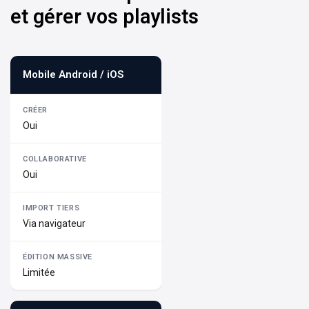
et gérer vos playlists
Mobile Android / iOS
Oui
Oui
Via navigateur
Limitée