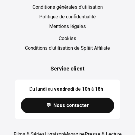
Conditions générales d'utilisation
Politique de confidentialité
Mentions légales
Cookies
Cookies
Conditions d'utilisation de Spliiit Affiliate
Service client
Du
lundi
au
vendredi
de
10h
à
18h
💬 Nous contacter
Films & Séries
Livraison
Magazine
Presse & Lecture