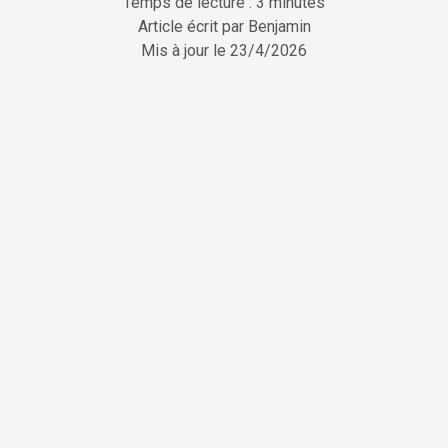
Temps de lecture : 3 minutes
Article écrit par
Benjamin
Mis à jour le
23/4/2026
ChatGPT
Perplexity