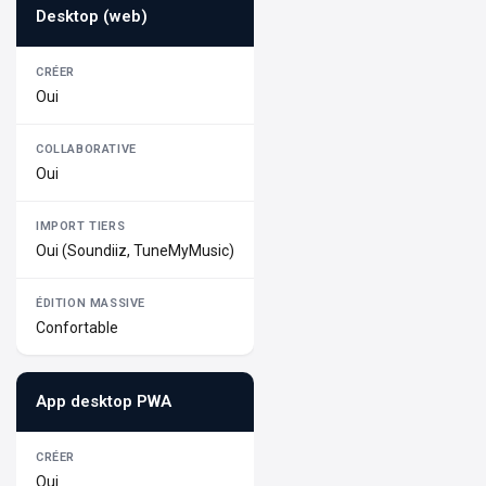
Desktop (web)
Oui
Oui
Oui (Soundiiz, TuneMyMusic)
Confortable
App desktop PWA
Oui