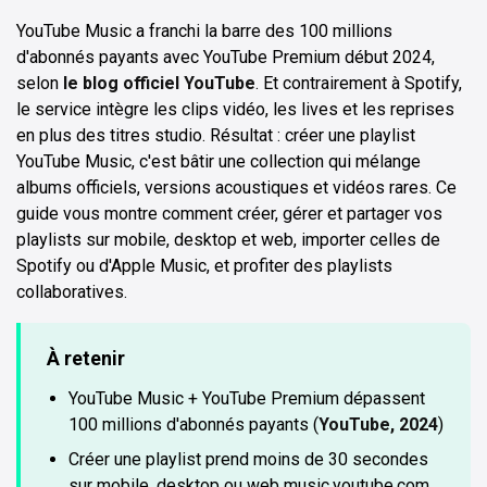
YouTube Music a franchi la barre des 100 millions
d'abonnés payants avec YouTube Premium début 2024,
selon
le blog officiel YouTube
. Et contrairement à Spotify,
le service intègre les clips vidéo, les lives et les reprises
en plus des titres studio. Résultat : créer une playlist
YouTube Music, c'est bâtir une collection qui mélange
albums officiels, versions acoustiques et vidéos rares. Ce
guide vous montre comment créer, gérer et partager vos
playlists sur mobile, desktop et web, importer celles de
Spotify ou d'Apple Music, et profiter des playlists
collaboratives.
À retenir
YouTube Music + YouTube Premium dépassent
100 millions d'abonnés payants (
YouTube, 2024
)
Créer une playlist prend moins de 30 secondes
sur mobile, desktop ou web music.youtube.com