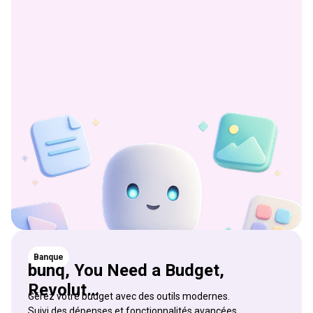
Banque
bunq, You Need a Budget,
Revolut…
Gérez votre budget avec des outils modernes.
Suivi des dépenses et fonctionnalités avancées.