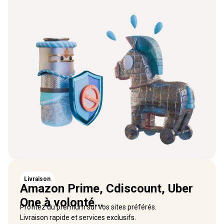
Livraison
Amazon Prime, Cdiscount, Uber
One à volonté...
Profitez du premium sur vos sites préférés.
Livraison rapide et services exclusifs.