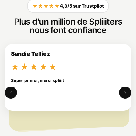
★★★★★
4,3/5 sur Trustpilot
Plus d'un million de Spliiiters
nous font confiance
Sandie Telliez
★★★★★
Super pr moi, merci spliiit
‹
›