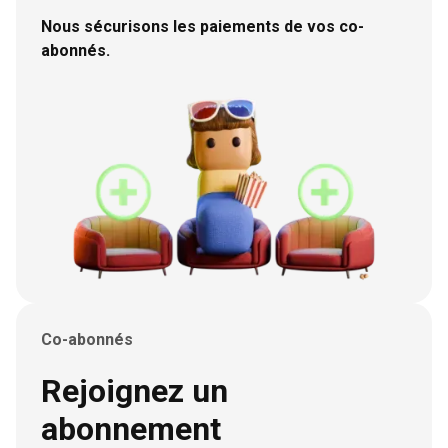
Nous sécurisons les paiements de vos co-
Calm
abonnés.
Headscape
Simply
Hypnoledge
Truecaller
vos abonnements !
Co-abonnés
Rejoignez un
abonnement