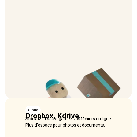
Cloud
Dropbox, Kdrive...
Stockez et sauvegardez vos fichiers en ligne.
Plus d’espace pour photos et documents.