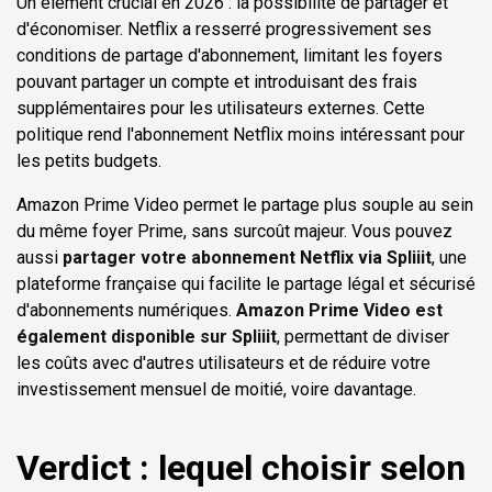
Un élément crucial en 2026 : la possibilité de partager et
d'économiser. Netflix a resserré progressivement ses
conditions de partage d'abonnement, limitant les foyers
pouvant partager un compte et introduisant des frais
supplémentaires pour les utilisateurs externes. Cette
politique rend l'abonnement Netflix moins intéressant pour
les petits budgets.
Amazon Prime Video permet le partage plus souple au sein
du même foyer Prime, sans surcoût majeur. Vous pouvez
aussi
partager votre abonnement Netflix via Spliiit
, une
plateforme française qui facilite le partage légal et sécurisé
d'abonnements numériques.
Amazon Prime Video est
également disponible sur Spliiit
, permettant de diviser
les coûts avec d'autres utilisateurs et de réduire votre
investissement mensuel de moitié, voire davantage.
Verdict : lequel choisir selon