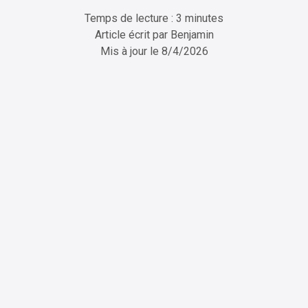
Temps de lecture : 3 minutes
Article écrit par
Benjamin
Mis à jour le
8/4/2026
ChatGPT
Perplexity