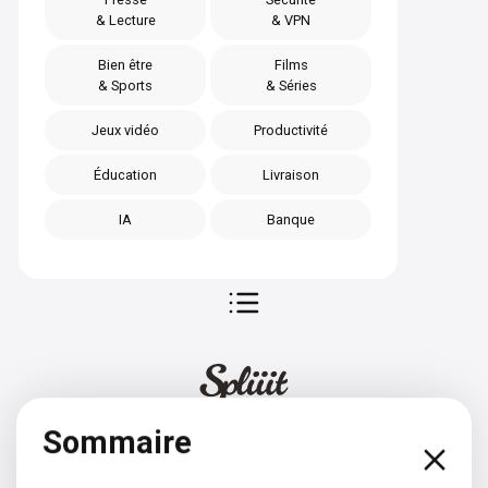
& Lecture
& VPN
Bien être
Films
& Sports
& Séries
Jeux vidéo
Productivité
Éducation
Livraison
IA
Banque
Sommaire